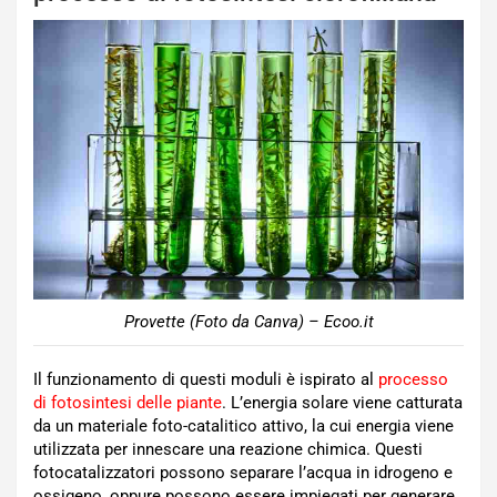
Provette (Foto da Canva) – Ecoo.it
Il funzionamento di questi moduli è ispirato al
processo
di fotosintesi delle piante
. L’energia solare viene catturata
da un materiale foto-catalitico attivo, la cui energia viene
utilizzata per innescare una reazione chimica. Questi
fotocatalizzatori possono separare l’acqua in idrogeno e
ossigeno, oppure possono essere impiegati per generare