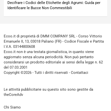
Decifrare i Codici delle Etichette degli Agrumi: Guida per
Identificare le Bucce Non Commestibili
Ecoo.it di proprietà di DMM COMPANY SRL - Corso Vittorio
Emanuele II, 13, 03018 Paliano (FR) - Codice Fiscale e Partita
I.V.A. 03144800608
Ecoo.it non è una testata giornalistica, in quanto viene
aggiornato senza alcuna periodicità. Non può pertanto
considerarsi un prodotto editoriale ai sensi della legge n. 62
del 07.03.2001
Copyright ©2026 - Tutti i diritti riservati -
Contattaci
Le attività pubblicitarie su questo sito sono gestite da
theCoreAdv
Chi Siamo