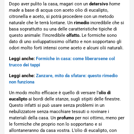
Dopo aver pulito la casa, magari con un
detersivo
home
made
a base di acqua con aceto olio di eucalipto,
citronella e aceto, si potrà procedere con un metodo
naturale che le terrà lontane. Un
rimedio
incredibile che si
basa soprattutto su una delle caratteristiche tipiche di
questo animale: l’incredibile
olfatto.
Le formiche sono
dato di uno sviluppatissimo olfatto e non sopportano gli
odori molto forti intensi come aceto e alcuni olii naturali.
Leggi anche:
Formiche in casa: come liberarsene col
trucco dei tappi
Leggi anche:
Zanzare, mito da sfatare: questo rimedio
non funziona
Un modo molto efficace è quello di versare l’
olio di
eucalipto
ai bordi delle stanze, sugli stipiti delle finestre.
Questo infatti si può usare senza problemi in un
nebulizzatore senza macchiare tessuti o rovinare i
materiali della casa. Un
profumo
per noi ottimo, meno per
le formiche che proprio non lo sopportano e si
allontaneranno da casa vostra. L’olio di eucalipto, con