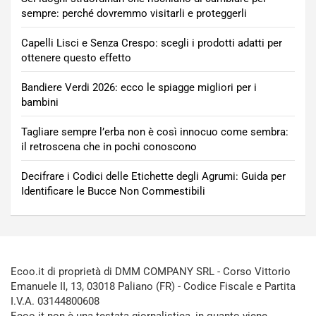
sempre: perché dovremmo visitarli e proteggerli
Capelli Lisci e Senza Crespo: scegli i prodotti adatti per
ottenere questo effetto
Bandiere Verdi 2026: ecco le spiagge migliori per i
bambini
Tagliare sempre l’erba non è così innocuo come sembra:
il retroscena che in pochi conoscono
Decifrare i Codici delle Etichette degli Agrumi: Guida per
Identificare le Bucce Non Commestibili
Ecoo.it di proprietà di DMM COMPANY SRL - Corso Vittorio
Emanuele II, 13, 03018 Paliano (FR) - Codice Fiscale e Partita
I.V.A. 03144800608