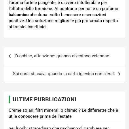
l’aroma forte e pungente, è davvero intollerabile per
l’olfatto delle formiche. Al contrario per noi è un profumo
balsamico
che dona molto benessere e sensazioni
positive. Una soluzione migliore e più profumata rispetto
ai tossici insetticidi.
Navigazione
Zucchine, attenzione: quando diventano velenose
articoli
Sai cosa si usava quando la carta igienica non c’era?
ULTIME PUBBLICAZIONI
Creme solari, filtri minerali o chimici? Le differenze che è
utile conoscere prima dell’estate
Sei luoghi straordinari che rischiano di cambiare per