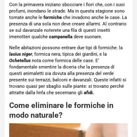
Con la primavera iniziano sbocciare i fiori che, con i suoi
profumi, inondano le strade. Ma in questa stagione sono
tornate anche le
formiche
che invadono anche le case. La
presenza di una sola non deve creare allarmi. Al contrario
se sul davanzale noterete una fila di questi insetti
imenotteri qualche
campanella
deve suonare.
Nelle abitazioni possono entrare due tipi di formiche: la
lasius niger
, formica nera, tipica dei giardini, e la
Ochetellus
nota come formica delle case. E’
fondamentale smentire la diceria che la presenza di
questi animaletti sia dovuta alla presenza del verde
presente sui terrazzi, balconi e davanzali. Queste infatti si
trovano quasi per sbaglio sulle piante: si trovano perché
attratte dalla linfa che secernano gli
afidi.
Come eliminare le formiche in
modo naturale?