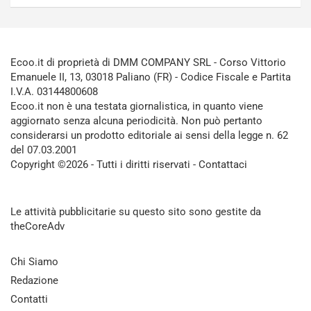
Ecoo.it di proprietà di DMM COMPANY SRL - Corso Vittorio
Emanuele II, 13, 03018 Paliano (FR) - Codice Fiscale e Partita
I.V.A. 03144800608
Ecoo.it non è una testata giornalistica, in quanto viene
aggiornato senza alcuna periodicità. Non può pertanto
considerarsi un prodotto editoriale ai sensi della legge n. 62
del 07.03.2001
Copyright ©2026 - Tutti i diritti riservati -
Contattaci
Le attività pubblicitarie su questo sito sono gestite da
theCoreAdv
Chi Siamo
Redazione
Contatti