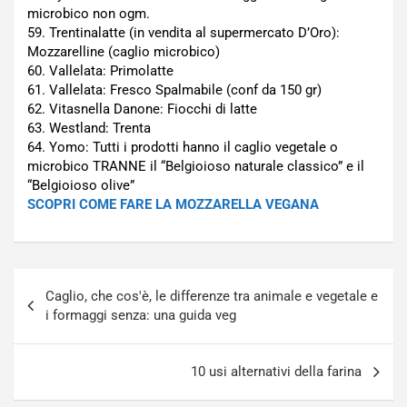
microbico non ogm.
59. Trentinalatte (in vendita al supermercato D’Oro):
Mozzarelline (caglio microbico)
60. Vallelata: Primolatte
61. Vallelata: Fresco Spalmabile (conf da 150 gr)
62. Vitasnella Danone: Fiocchi di latte
63. Westland: Trenta
64. Yomo: Tutti i prodotti hanno il caglio vegetale o
microbico TRANNE il “Belgioioso naturale classico” e il
“Belgioioso olive”
SCOPRI COME FARE LA MOZZARELLA VEGANA
Navigazione
Caglio, che cos'è, le differenze tra animale e vegetale e
articoli
i formaggi senza: una guida veg
10 usi alternativi della farina