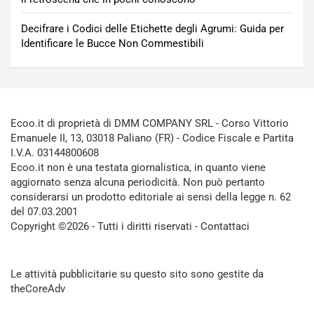
Decifrare i Codici delle Etichette degli Agrumi: Guida per
Identificare le Bucce Non Commestibili
Ecoo.it di proprietà di DMM COMPANY SRL - Corso Vittorio
Emanuele II, 13, 03018 Paliano (FR) - Codice Fiscale e Partita
I.V.A. 03144800608
Ecoo.it non è una testata giornalistica, in quanto viene
aggiornato senza alcuna periodicità. Non può pertanto
considerarsi un prodotto editoriale ai sensi della legge n. 62
del 07.03.2001
Copyright ©2026 - Tutti i diritti riservati -
Contattaci
Le attività pubblicitarie su questo sito sono gestite da
theCoreAdv