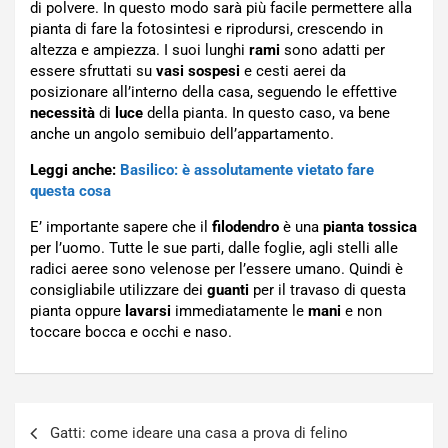
di polvere. In questo modo sarà più facile permettere alla
pianta di fare la fotosintesi e riprodursi, crescendo in
altezza e ampiezza. I suoi lunghi
rami
sono adatti per
essere sfruttati su
vasi sospesi
e cesti aerei da
posizionare all’interno della casa, seguendo le effettive
necessità
di
luce
della pianta. In questo caso, va bene
anche un angolo semibuio dell’appartamento.
Leggi anche:
Basilico: è assolutamente vietato fare
questa cosa
E’ importante sapere che il
filodendro
è una
pianta
tossica
per l’uomo. Tutte le sue parti, dalle foglie, agli stelli alle
radici aeree sono velenose per l’essere umano. Quindi è
consigliabile utilizzare dei
guanti
per il travaso di questa
pianta oppure
lavarsi
immediatamente le
mani
e non
toccare bocca e occhi e naso.
Navigazione
Gatti: come ideare una casa a prova di felino