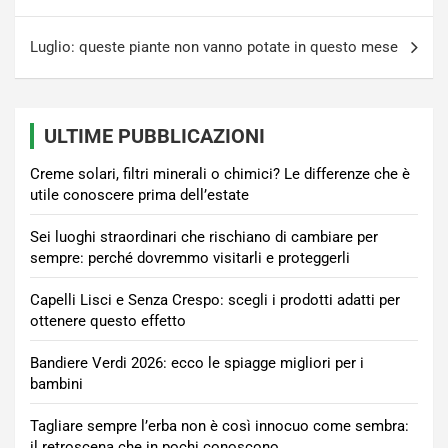
articoli
Luglio: queste piante non vanno potate in questo mese
ULTIME PUBBLICAZIONI
Creme solari, filtri minerali o chimici? Le differenze che è
utile conoscere prima dell’estate
Sei luoghi straordinari che rischiano di cambiare per
sempre: perché dovremmo visitarli e proteggerli
Capelli Lisci e Senza Crespo: scegli i prodotti adatti per
ottenere questo effetto
Bandiere Verdi 2026: ecco le spiagge migliori per i
bambini
Tagliare sempre l’erba non è così innocuo come sembra:
il retroscena che in pochi conoscono