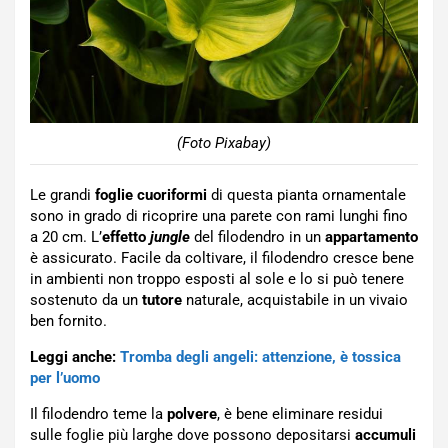
(Foto Pixabay)
Le grandi
foglie cuoriformi
di questa pianta ornamentale
sono in grado di ricoprire una parete con rami lunghi fino
a 20 cm. L’
effetto
jungle
del filodendro in un
appartamento
è assicurato. Facile da coltivare, il filodendro cresce bene
in ambienti non troppo esposti al sole e lo si può tenere
sostenuto da un
tutore
naturale, acquistabile in un vivaio
ben fornito.
Leggi anche:
Tromba degli angeli: attenzione, è tossica
per l’uomo
Il filodendro teme la
polvere
, è bene eliminare residui
sulle foglie più larghe dove possono depositarsi
accumuli