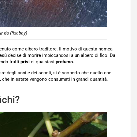
ur da Pixabay)
itenuto come albero traditore. Il motivo di questa nomea
Gesù decise di morire impiccandosi a un albero di fico. Da
ndo frutti
privi
di qualsiasi
profumo.
re degli anni e dei secoli, si è scoperto che quello che
i, che in estate vengono consumati in grandi quantità,
ichi?