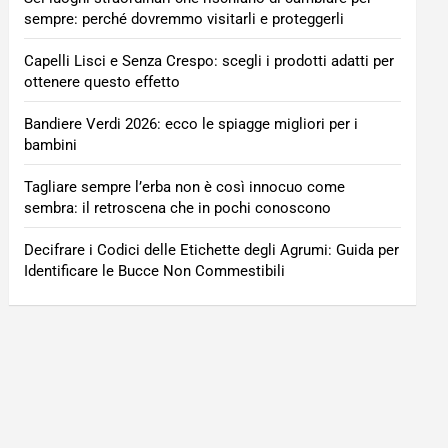
sempre: perché dovremmo visitarli e proteggerli
Capelli Lisci e Senza Crespo: scegli i prodotti adatti per
ottenere questo effetto
Bandiere Verdi 2026: ecco le spiagge migliori per i
bambini
Tagliare sempre l’erba non è così innocuo come
sembra: il retroscena che in pochi conoscono
Decifrare i Codici delle Etichette degli Agrumi: Guida per
Identificare le Bucce Non Commestibili