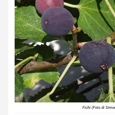
Fichi (Foto di Simo