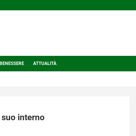
BENESSERE
ATTUALITÀ
l suo interno