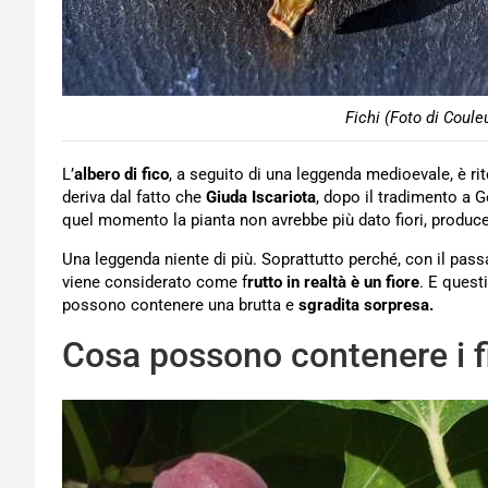
Fichi (Foto di Coule
L’
albero di fico
, a seguito di una leggenda medioevale, è r
deriva dal fatto che
Giuda Iscariota
, dopo il tradimento a 
quel momento la pianta non avrebbe più dato fiori, produce
Una leggenda niente di più. Soprattutto perché, con il passa
viene considerato come f
rutto in realtà è un fiore
. E quest
possono contenere una brutta e
sgradita sorpresa.
Cosa possono contenere i f