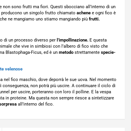
non sono frutti ma fiori. Questi sbocciano all’interno di un
i producono un singolo frutto chiamato
achene
e ogni fico è
ta che ne mangiamo uno stiamo mangiando più
frutti.
ano di un processo diverso per
l’impollinazione.
E questa
nimale che vive in simbiosi con l’albero di fico visto che
tema Blastophaga-Ficus, ed è un
metodo
strettamente
specie-
te velenose
a nel fico maschio, dove deporrà le sue uova. Nel momento
i conseguenza, non potrà più uscire. A continuare il ciclo di
nnel per uscire, porteranno con loro il polline. E la vespa
ta in proteine. Ma questa non sempre riesce a sintetizzare
sorpresa
all’interno del fico.