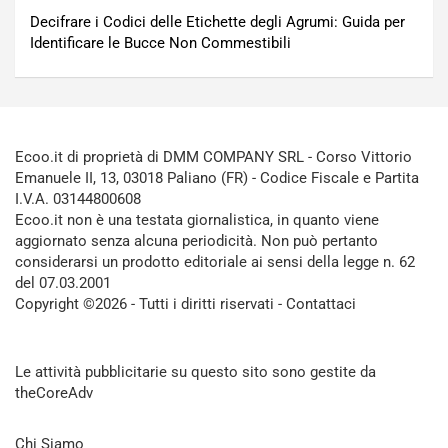
Decifrare i Codici delle Etichette degli Agrumi: Guida per
Identificare le Bucce Non Commestibili
Ecoo.it di proprietà di DMM COMPANY SRL - Corso Vittorio
Emanuele II, 13, 03018 Paliano (FR) - Codice Fiscale e Partita
I.V.A. 03144800608
Ecoo.it non è una testata giornalistica, in quanto viene
aggiornato senza alcuna periodicità. Non può pertanto
considerarsi un prodotto editoriale ai sensi della legge n. 62
del 07.03.2001
Copyright ©2026 - Tutti i diritti riservati -
Contattaci
Le attività pubblicitarie su questo sito sono gestite da
theCoreAdv
Chi Siamo