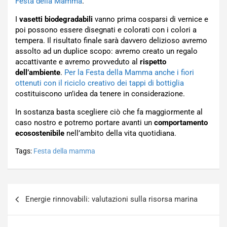
Festa della Mamma
.
I
vasetti biodegradabili
vanno prima cosparsi di vernice e
poi possono essere disegnati e colorati con i colori a
tempera. Il risultato finale sarà davvero delizioso avremo
assolto ad un duplice scopo: avremo creato un regalo
accattivante e avremo provveduto al
rispetto
dell’ambiente
.
Per la Festa della Mamma anche i fiori
ottenuti con il riciclo creativo dei tappi di bottiglia
costituiscono un’idea da tenere in considerazione.
In sostanza basta scegliere ciò che fa maggiormente al
caso nostro e potremo portare avanti un
comportamento
ecosostenibile
nell’ambito della vita quotidiana.
Tags:
Festa della mamma
Navigazione
Energie rinnovabili: valutazioni sulla risorsa marina
articoli