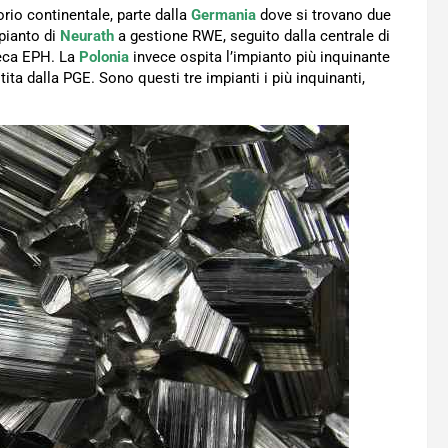
orio continentale, parte dalla
Germania
dove si trovano due
mpianto di
Neurath
a gestione RWE, seguito dalla centrale di
Ceca EPH. La
Polonia
invece ospita l’impianto più inquinante
tita dalla PGE. Sono questi tre impianti i più inquinanti,