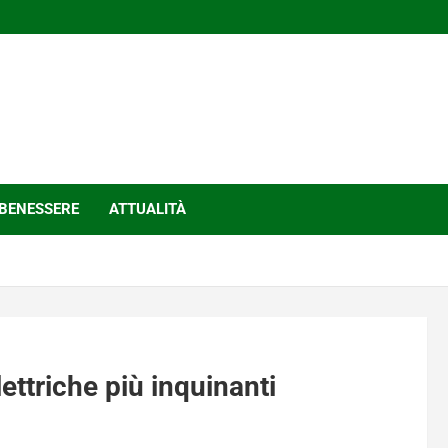
BENESSERE
ATTUALITÀ
lettriche più inquinanti