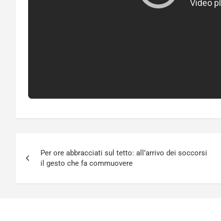
Navigazione
Per ore abbracciati sul tetto: all’arrivo dei soccorsi
articoli
il gesto che fa commuovere