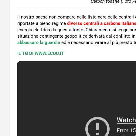
Carbon fossile (Foto P
Il nostro paese non compare nella lista nera delle centrali
riportate a pieno regime
diverse centrali a carbone italian
energia elettrica da questa fonte. Chiaramente si legge 
situazione contingente geopolitica derivata dal conflitto i
abbassare la guardia
ed è necessario virare al più presto tu
IL TG DI WWW.ECOO.IT