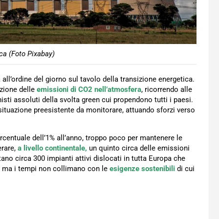
ica (Foto Pixabay)
à all’ordine del giorno sul tavolo della transizione energetica.
uzione delle
emissioni di CO2 nell’atmosfera
, ricorrendo alle
isti assoluti della svolta green cui propendono tutti i paesi.
 situazione preesistente da monitorare, attuando sforzi verso
centuale dell’1% all’anno, troppo poco per mantenere le
erare,
a livello continentale,
un quinto circa delle emissioni
tano circa 300 impianti attivi dislocati in tutta Europa che
ta, ma i tempi non collimano con le
esigenze sostenibili
di cui