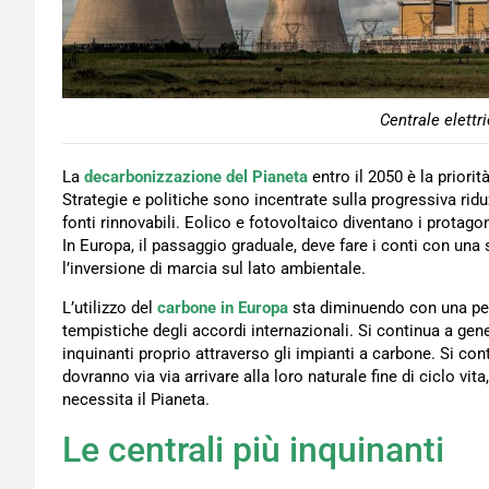
Centrale elettr
La
decarbonizzazione del Pianeta
entro il 2050 è la priorit
Strategie e politiche sono incentrate sulla progressiva rid
fonti rinnovabili. Eolico e fotovoltaico diventano i protagon
In Europa, il passaggio graduale, deve fare i conti con una
l’inversione di marcia sul lato ambientale.
L’utilizzo del
carbone in Europa
sta diminuendo con una per
tempistiche degli accordi internazionali. Si continua a gen
inquinanti proprio attraverso gli impianti a carbone. Si con
dovranno via via arrivare alla loro naturale fine di ciclo vi
necessita il Pianeta.
Le centrali più inquinanti