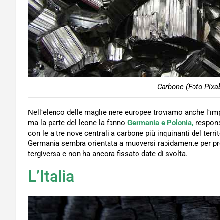
Carbone (Foto Pixab
Nell’elenco delle maglie nere europee troviamo anche l’imp
ma la parte del leone la fanno
Germania e Polonia,
respons
con le altre nove centrali a carbone più inquinanti del terr
Germania sembra orientata a muoversi rapidamente per pro
tergiversa e non ha ancora fissato date di svolta.
L’Italia