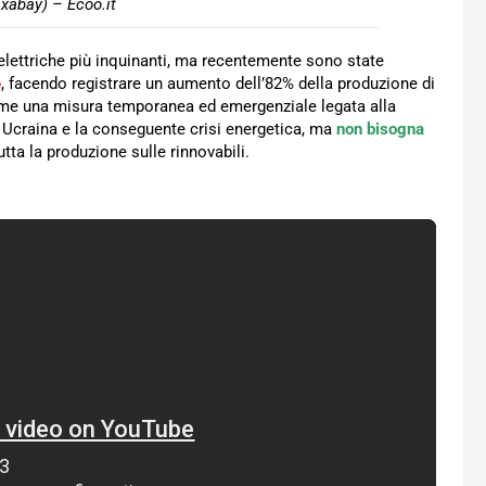
ixabay) – Ecoo.it
 elettriche più inquinanti, ma recentemente sono state
e
, facendo registrare un aumento dell’82% della produzione di
come una misura temporanea ed emergenziale legata alla
n Ucraina e la conseguente crisi energetica, ma
non bisogna
tta la produzione sulle rinnovabili.