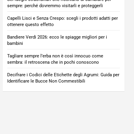
sempre: perché dovremmo visitarli e proteggerli
Capelli Lisci e Senza Crespo: scegli i prodotti adatti per
ottenere questo effetto
Bandiere Verdi 2026: ecco le spiagge migliori per i
bambini
Tagliare sempre l’erba non è così innocuo come
sembra: il retroscena che in pochi conoscono
Decifrare i Codici delle Etichette degli Agrumi: Guida per
Identificare le Bucce Non Commestibili