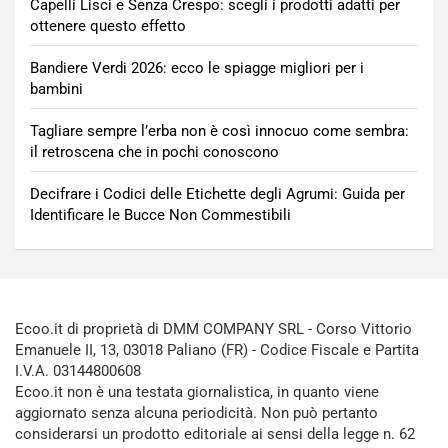
Capelli Lisci e Senza Crespo: scegli i prodotti adatti per
ottenere questo effetto
Bandiere Verdi 2026: ecco le spiagge migliori per i
bambini
Tagliare sempre l’erba non è così innocuo come sembra:
il retroscena che in pochi conoscono
Decifrare i Codici delle Etichette degli Agrumi: Guida per
Identificare le Bucce Non Commestibili
Ecoo.it di proprietà di DMM COMPANY SRL - Corso Vittorio
Emanuele II, 13, 03018 Paliano (FR) - Codice Fiscale e Partita
I.V.A. 03144800608
Ecoo.it non è una testata giornalistica, in quanto viene
aggiornato senza alcuna periodicità. Non può pertanto
considerarsi un prodotto editoriale ai sensi della legge n. 62