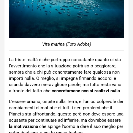
Vita marina (Foto Adobe)
La triste realtà è che purtroppo nonostante quanto ci sia
l’avvertimento che la situazione potrà solo peggiorare,
sembra che a chi può concretamente fare qualcosa non
importi nulla. O meglio, si impegna firmando accordi e
usando davvero meravigliose parole, ma tutto resta vano
a fronte del fatto che
concretamene non si realizzi nulla
.
L’essere umano, ospite sulla Terra, è l’unico colpevole dei
cambiamenti climatici e di tutti i seri problemi che il
Pianeta sta affrontando, questo però non deve essere una
scusante per continuare ad infierire, ma dovrebbe essere
la motivazione
che spinge l’uomo a dare il suo meglio per
poter risolvere, o per lo meno tentare.