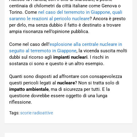
centinaia di chilometri da città italiane come Genova o
Torino. Come
nel caso del terremoto in Giappone, quali
saranno le reazioni al pericolo nucleare
? Ancora è presto
per dirlo, ma senza dubbio il fatto è destinato a trovare
ampia risonanza nell’opinione pubblica.
Come nel caso dell’
esplosione alla centrale nucleare in
seguito al terremoto in Giappone
, la vicenda suscita molti
dubbi sul ricorso agli
impianti nucleari
. I rischi in
sostanza ci sono e questo è un altro esempio.
Quanti sono disposti ad affrontare con consapevolezza
questi pericoli legati al
nucleare
? Non si tratta solo di
impatto ambientale
, ma di sicurezza per tutti. E la
questione dovrebbe essere oggetto di una lunga
riflessione.
Tags:
scorie radioattive