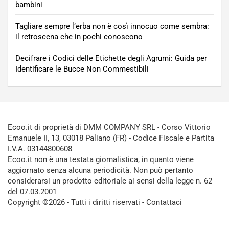
bambini
Tagliare sempre l’erba non è così innocuo come sembra:
il retroscena che in pochi conoscono
Decifrare i Codici delle Etichette degli Agrumi: Guida per
Identificare le Bucce Non Commestibili
Ecoo.it di proprietà di DMM COMPANY SRL - Corso Vittorio
Emanuele II, 13, 03018 Paliano (FR) - Codice Fiscale e Partita
I.V.A. 03144800608
Ecoo.it non è una testata giornalistica, in quanto viene
aggiornato senza alcuna periodicità. Non può pertanto
considerarsi un prodotto editoriale ai sensi della legge n. 62
del 07.03.2001
Copyright ©2026 - Tutti i diritti riservati -
Contattaci