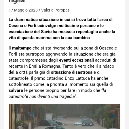
17 Maggio 2023
Valeria Poropat
La drammatica situazione in cui si trova tutta l’area di
Cesena e Forlì coinvolge moltissime persone e le
esondazione del Savio ha messo a repentaglio anche la
vita di questa mamma con la sua bambina
Il
maltempo
che si sta riversando sulla zona di Cesena e
Forlì sta purtroppo aggravando la situazione che era già
stata compromessa dagli
eventi eccezionali
accaduti di
recente in Emilia Romagna. Tanto è vero che il sindaco
della città parla già di
situazione disastrosa
e di
catastrofe. Il primo cittadino Enzo Lattuca ha anche
sottolineato come la priorità al momento sia quella di
salvare
le persone proprio per fare in modo che “
la
catastrofe non diventi una tragedia
“.