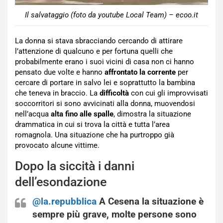
Il salvataggio (foto da youtube Local Team) – ecoo.it
La donna si stava sbracciando cercando di attirare
l’attenzione di qualcuno e per fortuna quelli che
probabilmente erano i suoi vicini di casa non ci hanno
pensato due volte e hanno
affrontato la corrente
per
cercare di portare in salvo lei e soprattutto la bambina
che teneva in braccio. La
difficoltà
con cui gli improvvisati
soccorritori si sono avvicinati alla donna, muovendosi
nell’acqua
alta fino alle spalle
, dimostra la situazione
drammatica in cui si trova la città e tutta l’area
romagnola. Una situazione che ha purtroppo già
provocato alcune vittime.
Dopo la siccità i danni
dell’esondazione
@la.repubblica
A Cesena la situazione è
sempre più grave, molte persone sono