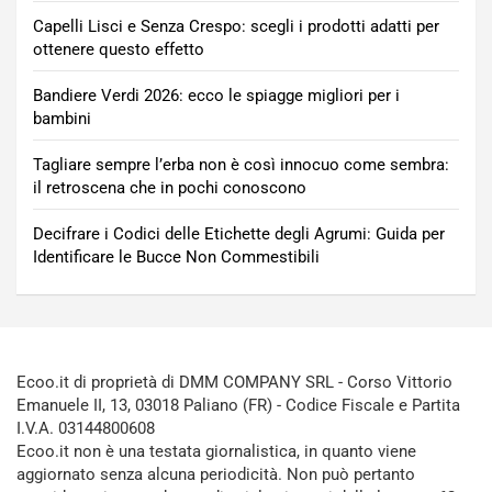
Capelli Lisci e Senza Crespo: scegli i prodotti adatti per
ottenere questo effetto
Bandiere Verdi 2026: ecco le spiagge migliori per i
bambini
Tagliare sempre l’erba non è così innocuo come sembra:
il retroscena che in pochi conoscono
Decifrare i Codici delle Etichette degli Agrumi: Guida per
Identificare le Bucce Non Commestibili
Ecoo.it di proprietà di DMM COMPANY SRL - Corso Vittorio
Emanuele II, 13, 03018 Paliano (FR) - Codice Fiscale e Partita
I.V.A. 03144800608
Ecoo.it non è una testata giornalistica, in quanto viene
aggiornato senza alcuna periodicità. Non può pertanto