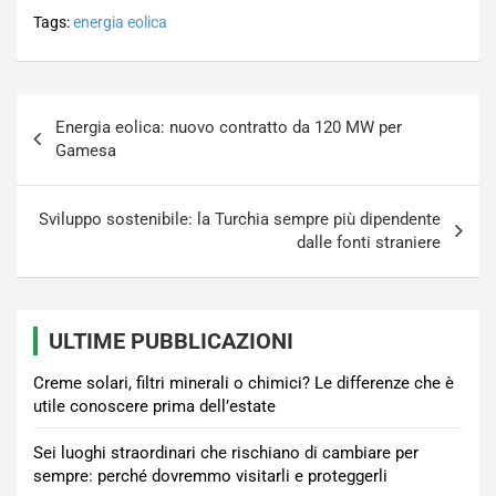
Tags:
energia eolica
Navigazione
Energia eolica: nuovo contratto da 120 MW per
articoli
Gamesa
Sviluppo sostenibile: la Turchia sempre più dipendente
dalle fonti straniere
ULTIME PUBBLICAZIONI
Creme solari, filtri minerali o chimici? Le differenze che è
utile conoscere prima dell’estate
Sei luoghi straordinari che rischiano di cambiare per
sempre: perché dovremmo visitarli e proteggerli