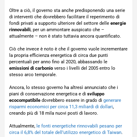
Oltre a ciò, il governo sta anche predisponendo una serie
di interventi che dovrebbero facilitare il reperimento di
fondi privati a supporto ulteriore del settore delle
energie
rinnovabili
, per un ammontare auspicato che –
attualmente – non è stato tuttavia ancora quantificato.
Ciò che invece è noto è che il governo vuole incrementare
la propria efficienza energetica di circa due punti
percentuali per anno fino al 2020, abbassando le
emissioni di carbonio
verso i livelli del 2005 entro lo
stesso arco temporale.
Ancora, lo stesso governo ha altresì annunciato che i
piani di conservazione energetica e di
sviluppo
ecocompatibile
dovrebbero essere in grado di
generare
risparmi economici per circa 11,3 miliardi di dollari
,
creando più di 18 mila nuovi posti di lavoro.
Attualmente,
le fonti energetiche rinnovabili pesano per
circa il 6,8% del totale dell’utilizzo energetico di Taiwan
.