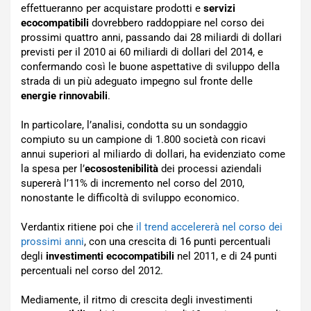
effettueranno per acquistare prodotti e
servizi
ecocompatibili
dovrebbero raddoppiare nel corso dei
prossimi quattro anni, passando dai 28 miliardi di dollari
previsti per il 2010 ai 60 miliardi di dollari del 2014, e
confermando così le buone aspettative di sviluppo della
strada di un più adeguato impegno sul fronte delle
energie rinnovabili
.
In particolare, l’analisi, condotta su un sondaggio
compiuto su un campione di 1.800 società con ricavi
annui superiori al miliardo di dollari, ha evidenziato come
la spesa per l’
ecosostenibilità
dei processi aziendali
supererà l’11% di incremento nel corso del 2010,
nonostante le difficoltà di sviluppo economico.
Verdantix ritiene poi che
il trend accelererà nel corso dei
prossimi anni
, con una crescita di 16 punti percentuali
degli
investimenti ecocompatibili
nel 2011, e di 24 punti
percentuali nel corso del 2012.
Mediamente, il ritmo di crescita degli investimenti