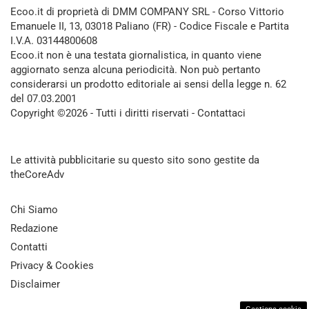
Ecoo.it di proprietà di DMM COMPANY SRL - Corso Vittorio
Emanuele II, 13, 03018 Paliano (FR) - Codice Fiscale e Partita
I.V.A. 03144800608
Ecoo.it non è una testata giornalistica, in quanto viene
aggiornato senza alcuna periodicità. Non può pertanto
considerarsi un prodotto editoriale ai sensi della legge n. 62
del 07.03.2001
Copyright ©2026 - Tutti i diritti riservati -
Contattaci
Le attività pubblicitarie su questo sito sono gestite da
theCoreAdv
Chi Siamo
Redazione
Contatti
Privacy & Cookies
Disclaimer