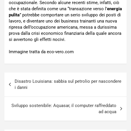
occupazionale. Secondo alcune recenti stime, infatti, ciò
che è stata definita come una “transazione verso l’
energia
pulita
” potrebbe comportare un serio sviluppo dei posti di
lavoro, e diventare uno dei business trainanti una nuova
ripresa dell’occupazione americana, messa a durissima
prova dalla crisi economico finanziaria della quale ancora
si avvertono gli effetti nocivi.
Immagine tratta da eco-vero.com
Navigazione
Disastro Louisiana: sabbia sul petrolio per nascondere
articoli
i danni
Sviluppo sostenibile: Aquasar, il computer raffreddato
ad acqua