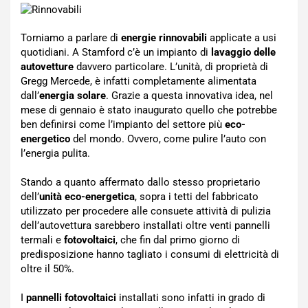
Torniamo a parlare di
energie rinnovabili
applicate a usi
quotidiani. A Stamford c’è un impianto di
lavaggio delle
autovetture
davvero particolare. L’unità, di proprietà di
Gregg Mercede, è infatti completamente alimentata
dall’
energia solare
. Grazie a questa innovativa idea, nel
mese di gennaio è stato inaugurato quello che potrebbe
ben definirsi come l’impianto del settore più
eco-
energetico
del mondo. Ovvero, come pulire l’auto con
l’energia pulita.
Stando a quanto affermato dallo stesso proprietario
dell’
unità eco-energetica
, sopra i tetti del fabbricato
utilizzato per procedere alle consuete attività di pulizia
dell’autovettura sarebbero installati oltre venti pannelli
termali e
fotovoltaici
, che fin dal primo giorno di
predisposizione hanno tagliato i consumi di elettricità di
oltre il 50%.
I
pannelli fotovoltaici
installati sono infatti in grado di