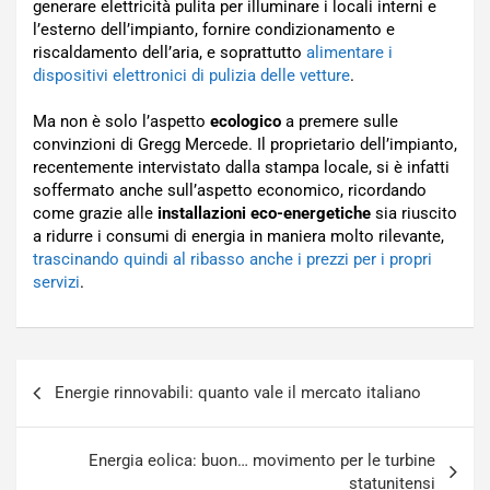
generare elettricità pulita per illuminare i locali interni e
l’esterno dell’impianto, fornire condizionamento e
riscaldamento dell’aria, e soprattutto
alimentare i
dispositivi elettronici di pulizia delle vetture
.
Ma non è solo l’aspetto
ecologico
a premere sulle
convinzioni di Gregg Mercede. Il proprietario dell’impianto,
recentemente intervistato dalla stampa locale, si è infatti
soffermato anche sull’aspetto economico, ricordando
come grazie alle
installazioni eco-energetiche
sia riuscito
a ridurre i consumi di energia in maniera molto rilevante,
trascinando quindi al ribasso anche i prezzi per i propri
servizi
.
Navigazione
Energie rinnovabili: quanto vale il mercato italiano
articoli
Energia eolica: buon… movimento per le turbine
statunitensi