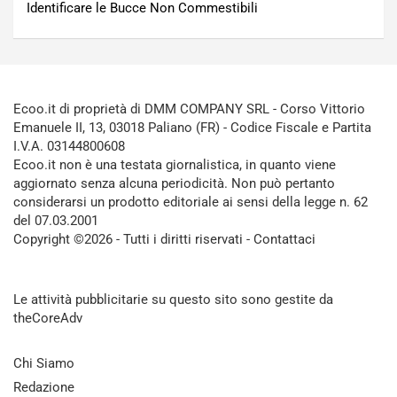
Identificare le Bucce Non Commestibili
Ecoo.it di proprietà di DMM COMPANY SRL - Corso Vittorio
Emanuele II, 13, 03018 Paliano (FR) - Codice Fiscale e Partita
I.V.A. 03144800608
Ecoo.it non è una testata giornalistica, in quanto viene
aggiornato senza alcuna periodicità. Non può pertanto
considerarsi un prodotto editoriale ai sensi della legge n. 62
del 07.03.2001
Copyright ©2026 - Tutti i diritti riservati -
Contattaci
Le attività pubblicitarie su questo sito sono gestite da
theCoreAdv
Chi Siamo
Redazione