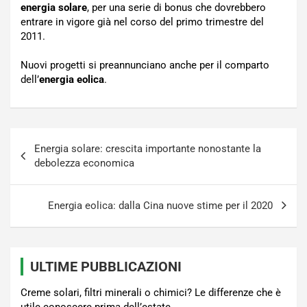
energia solare
, per una serie di bonus che dovrebbero
entrare in vigore già nel corso del primo trimestre del
2011.
Nuovi progetti si preannunciano anche per il comparto
dell’
energia eolica
.
Navigazione
Energia solare: crescita importante nonostante la
articoli
debolezza economica
Energia eolica: dalla Cina nuove stime per il 2020
ULTIME PUBBLICAZIONI
Creme solari, filtri minerali o chimici? Le differenze che è
utile conoscere prima dell’estate