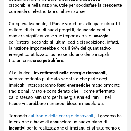
disponibile nella nazione, utile per soddisfare la crescente
domanda di elettricità e di altre risorse.
Complessivamente, il Paese vorrebbe sviluppare circa 14
miliardi di dollari di nuovi progetti, riducendo così in
maniera significativa le sue importazioni di
energia
dall’estero: secondo gli ultimi dati a disposizione, infatti,
la nazione importerebbe circa il 96% del quantitativo
energetico utilizzato, pur essendo uno dei principali
titolari di
risorse petrolifere
.
Al di là degli
investimenti nelle energie rinnovabili
,
sembra pertanto piuttosto scontato che parte degli
impieghi interesseranno
fonti energetiche
maggiormente
tradizionali, visto e considerato che – come affermato
dallo stesso Ministro per l’Energia Khaled Irani – nel
Paese vi sarebbero numerosi blocchi inesplorati.
Tornando
sul fronte delle energie rinnovabili
, il governo ha
intenzione a breve di annunciare un nuovo piano di
incentivi
per la realizzazione di impianti di sfruttamento di