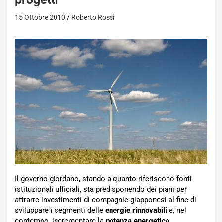
15 Ottobre 2010
Roberto Rossi
Il governo giordano, stando a quanto riferiscono fonti
istituzionali ufficiali, sta predisponendo dei piani per
attrarre investimenti di compagnie giapponesi al fine di
sviluppare i segmenti delle
energie rinnovabili
e, nel
contempo, incrementare la
potenza energetica