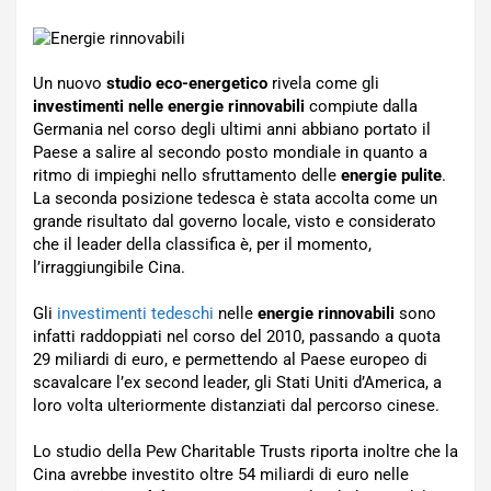
Un nuovo
studio eco-energetico
rivela come gli
investimenti nelle energie rinnovabili
compiute dalla
Germania nel corso degli ultimi anni abbiano portato il
Paese a salire al secondo posto mondiale in quanto a
ritmo di impieghi nello sfruttamento delle
energie pulite
.
La seconda posizione tedesca è stata accolta come un
grande risultato dal governo locale, visto e considerato
che il leader della classifica è, per il momento,
l’irraggiungibile Cina.
Gli
investimenti tedeschi
nelle
energie rinnovabili
sono
infatti raddoppiati nel corso del 2010, passando a quota
29 miliardi di euro, e permettendo al Paese europeo di
scavalcare l’ex second leader, gli Stati Uniti d’America, a
loro volta ulteriormente distanziati dal percorso cinese.
Lo studio della Pew Charitable Trusts riporta inoltre che la
Cina avrebbe investito oltre 54 miliardi di euro nelle