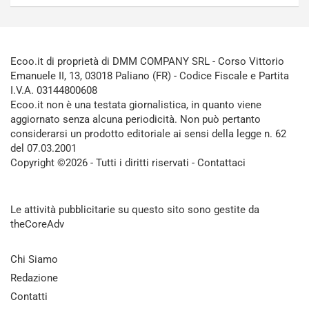
Ecoo.it di proprietà di DMM COMPANY SRL - Corso Vittorio
Emanuele II, 13, 03018 Paliano (FR) - Codice Fiscale e Partita
I.V.A. 03144800608
Ecoo.it non è una testata giornalistica, in quanto viene
aggiornato senza alcuna periodicità. Non può pertanto
considerarsi un prodotto editoriale ai sensi della legge n. 62
del 07.03.2001
Copyright ©2026 - Tutti i diritti riservati -
Contattaci
Le attività pubblicitarie su questo sito sono gestite da
theCoreAdv
Chi Siamo
Redazione
Contatti