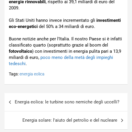
energie rinnovabili
, rispetto ai 39,1 miliardi di euro del
2009.
Gli Stati Uniti hanno invece incrementato gli
investimenti
eco-energetici
del 50% a 34 miliardi di euro.
Buone notizie anche per l’Italia. Il nostro Paese si è infatti
classificato quarto (soprattutto grazie al boom del
fotovoltaico
) con investimenti in energia pulita pari a 13,9
miliardi di euro,
poco meno della metà degli impieghi
tedeschi
.
Tags:
energia eolica
Navigazione
Energia eolica: le turbine sono nemiche degli uccelli?
articoli
Energia solare: l'aiuto del petrolio e del nucleare