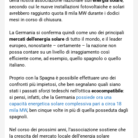
della nostra associazione nazionale sull’
energia solare
,
secondo cui le nuove installazioni fotovoltaiche e solari
avrebbero raggiunto quota 8 mila MW durante i dodici
mesi in corso di chiusura.
La Germania si conferma quindi come uno dei principali
mercati dell’energia solare
di tutto il mondo, e il leader
europeo, nonostante – certamente – la nazione non
possa contare su un livello di irraggiamento così
efficiente come, ad esempio, quello spagnolo o quello
italiano.
Proprio con la Spagna è possibile effettuare uno dei
confronti più impietosi, che ben segnalano quali siano
stati i passati sforzi tedeschi nell’ottica
ecocompatibile
:
si pensi, infatti, che la Germania
possiede ora una
capacità energetica solare complessiva pari a circa 18
mila MW
, ben cinque volte in più di quella posseduta dagli
spagnoli.
Nel corso dei prossimi anni, l’associazione sostiene che
la crescita del mercato locale dell’energia solare