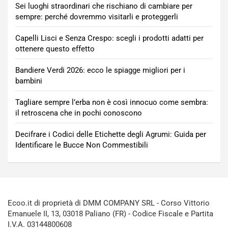
Sei luoghi straordinari che rischiano di cambiare per
sempre: perché dovremmo visitarli e proteggerli
Capelli Lisci e Senza Crespo: scegli i prodotti adatti per
ottenere questo effetto
Bandiere Verdi 2026: ecco le spiagge migliori per i
bambini
Tagliare sempre l’erba non è così innocuo come sembra:
il retroscena che in pochi conoscono
Decifrare i Codici delle Etichette degli Agrumi: Guida per
Identificare le Bucce Non Commestibili
Ecoo.it di proprietà di DMM COMPANY SRL - Corso Vittorio
Emanuele II, 13, 03018 Paliano (FR) - Codice Fiscale e Partita
I.V.A. 03144800608