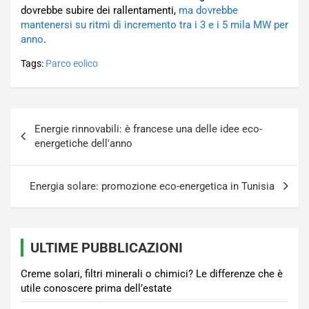
dovrebbe subire dei rallentamenti,
ma dovrebbe
mantenersi su ritmi di incremento tra i 3 e i 5 mila MW per
anno
.
Tags:
Parco eolico
Navigazione
Energie rinnovabili: è francese una delle idee eco-
articoli
energetiche dell'anno
Energia solare: promozione eco-energetica in Tunisia
ULTIME PUBBLICAZIONI
Creme solari, filtri minerali o chimici? Le differenze che è
utile conoscere prima dell’estate