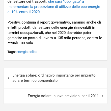
del settore dei trasporti,
che sarà “obbligato” a
incrementare la proporzione di utilizzo delle eco-energie
al 10% entro il 2020
.
Positivi, continua il report governativo, saranno anche gli
effetti prodotti dal settore delle
energie rinnovabili
in
termini occupazionali, che nel 2020 dovrebbe poter
garantire un posto di lavoro a 135 mila persone, contro le
attuali 100 mila.
Tags:
energia eolica
Navigazione
Energia solare: ordinativo importante per impianto
articoli
solare termico concentrato
Energia solare: nuove previsioni per il 2011