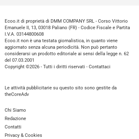
Ecoo.it di proprietà di DMM COMPANY SRL - Corso Vittorio
Emanuele II, 13, 03018 Paliano (FR) - Codice Fiscale e Partita
I.V.A. 03144800608
Ecoo.it non è una testata giornalistica, in quanto viene
aggiornato senza alcuna periodicità. Non può pertanto
considerarsi un prodotto editoriale ai sensi della legge n. 62
del 07.03.2001
Copyright ©2026 - Tutti i diritti riservati -
Contattaci
Le attività pubblicitarie su questo sito sono gestite da
theCoreAdv
Chi Siamo
Redazione
Contatti
Privacy & Cookies