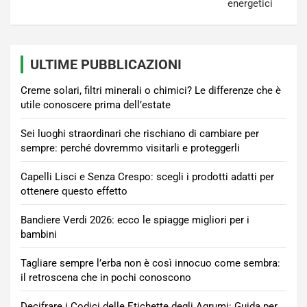
energetici
ULTIME PUBBLICAZIONI
Creme solari, filtri minerali o chimici? Le differenze che è
utile conoscere prima dell’estate
Sei luoghi straordinari che rischiano di cambiare per
sempre: perché dovremmo visitarli e proteggerli
Capelli Lisci e Senza Crespo: scegli i prodotti adatti per
ottenere questo effetto
Bandiere Verdi 2026: ecco le spiagge migliori per i
bambini
Tagliare sempre l’erba non è così innocuo come sembra:
il retroscena che in pochi conoscono
Decifrare i Codici delle Etichette degli Agrumi: Guida per