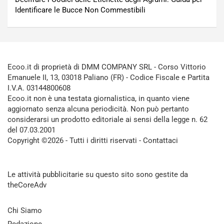
Identificare le Bucce Non Commestibili
Ecoo.it di proprietà di DMM COMPANY SRL - Corso Vittorio
Emanuele II, 13, 03018 Paliano (FR) - Codice Fiscale e Partita
I.V.A. 03144800608
Ecoo.it non è una testata giornalistica, in quanto viene
aggiornato senza alcuna periodicità. Non può pertanto
considerarsi un prodotto editoriale ai sensi della legge n. 62
del 07.03.2001
Copyright ©2026 - Tutti i diritti riservati -
Contattaci
Le attività pubblicitarie su questo sito sono gestite da
theCoreAdv
Chi Siamo