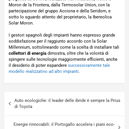
Moron de la Frontera, dalla Termosolar Union, con la
partecipazione del gruppo Acciona e della Seridom, e
sotto lo sguardo attento del proprietario, la Ibereolica
Solar Moron.
I gestori spagnoli degli impianti hanno espresso grande
soddisfazione per il raggiunto accordo con la Solar
Millennium, sottolineando come la scelta di installare tali
collettori di energia
dimostra, oltre che la volontà di
spingere sulle tecnologie maggiormente efficienti, anche
il desiderio di poter espandere
successivamente tale
modello realizzativo ad altri impianti
.
Navigazione
Auto ecologiche: il leader delle ibride è sempre la Prius
articoli
di Toyota
Energie rinnovabili: il Portogallo accelera i piani eco-