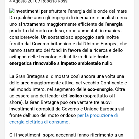
4 Agosto 2010
Roberto Rossi
Da qualche anno gli impegni di ricercatori e analisti circa
uno sfruttamento maggiormente efficiente dell’
energia
prodotta dal moto ondoso, sono aumentati in maniera
considerevole. Un sostanzioso appoggio sarà inoltre
fornito dal Governo britannico e dall’Unione Europea, che
hanno stanziato dei fondi in favore della ricerca e dello
sviluppo delle tecnologie di utilizzo di tale
fonte
energetica rinnovabile
a
impatto ambientale
nullo.
La Gran Bretagna si dimostra così ancora una volta una
delle aree maggiormente attive, nel vecchio Continente e
nel mondo intero, nel segmento delle
eco-energie
. Oltre
ad essere uno dei leader dell’
eolico
(soprattutto off-
shore), la Gran Bretagna può ora vantare tre nuovi
investimenti compiuti da Governo e Unione Europea sul
fronte dell’uso del moto ondoso
per la produzione di
energia elettrica di consumo
.
Gli investimenti sopra accennati fanno riferimento a un