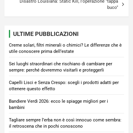
Disastro Louisiana: Static Kill, l'operazione "tappa
buco"
ULTIME PUBBLICAZIONI
Creme solari, filtri minerali o chimici? Le differenze che è
utile conoscere prima dell’estate
Sei luoghi straordinari che rischiano di cambiare per
sempre: perché dovremmo visitarli e proteggerli
Capelli Lisci e Senza Crespo: scegli i prodotti adatti per
ottenere questo effetto
Bandiere Verdi 2026: ecco le spiagge migliori per i
bambini
Tagliare sempre l’erba non è così innocuo come sembra:
il retroscena che in pochi conoscono