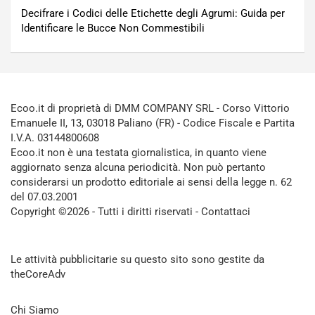
Decifrare i Codici delle Etichette degli Agrumi: Guida per
Identificare le Bucce Non Commestibili
Ecoo.it di proprietà di DMM COMPANY SRL - Corso Vittorio
Emanuele II, 13, 03018 Paliano (FR) - Codice Fiscale e Partita
I.V.A. 03144800608
Ecoo.it non è una testata giornalistica, in quanto viene
aggiornato senza alcuna periodicità. Non può pertanto
considerarsi un prodotto editoriale ai sensi della legge n. 62
del 07.03.2001
Copyright ©2026 - Tutti i diritti riservati -
Contattaci
Le attività pubblicitarie su questo sito sono gestite da
theCoreAdv
Chi Siamo