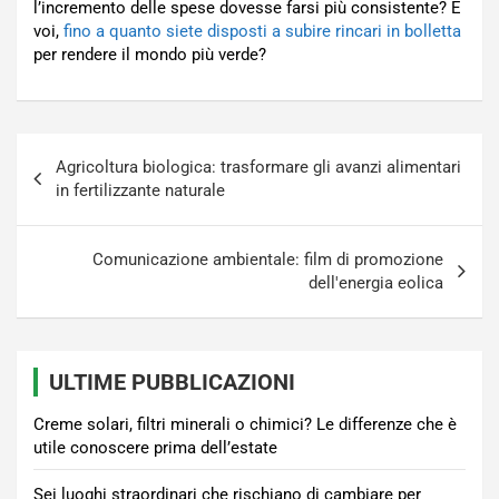
l’incremento delle spese dovesse farsi più consistente? E
voi,
fino a quanto siete disposti a subire rincari in bolletta
per rendere il mondo più verde?
Navigazione
Agricoltura biologica: trasformare gli avanzi alimentari
articoli
in fertilizzante naturale
Comunicazione ambientale: film di promozione
dell'energia eolica
ULTIME PUBBLICAZIONI
Creme solari, filtri minerali o chimici? Le differenze che è
utile conoscere prima dell’estate
Sei luoghi straordinari che rischiano di cambiare per