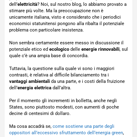
dell’
elettricità
? Noi, sul nostro blog, lo abbiamo provato a
stimare più volte. Ma la preoccupazione non è
unicamente italiana, visto e considerato che i periodici
economici statunitensi pongono alla ribalta il potenziale
problema con particolare insistenza.
Non sembra certamente essere messo in discussione il
potenziale etico ed
ecologico
delle
energie rinnovabili
, sul
quale c’è una ampia base di concordia.
Tuttavia, la questione sulla quale vi sono i maggiori
contrasti, è relativa al difficile bilanciamento tra i
vantaggi ambientali
da una parte, e i costi della fruizione
dell’
energia elettrica
dall’altra.
Per il momento gli incrementi in bolletta, anche negli
States, sono piuttosto modesti, con aumenti di poche
decine di centesimi di dollaro.
Ma cosa accadrà se,
come sostiene una parte degli
oppositori all’eccessivo sfruttamento dell’energia green
,