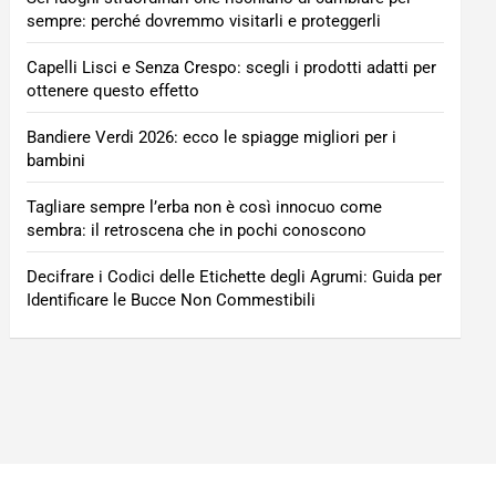
sempre: perché dovremmo visitarli e proteggerli
Capelli Lisci e Senza Crespo: scegli i prodotti adatti per
ottenere questo effetto
Bandiere Verdi 2026: ecco le spiagge migliori per i
bambini
Tagliare sempre l’erba non è così innocuo come
sembra: il retroscena che in pochi conoscono
Decifrare i Codici delle Etichette degli Agrumi: Guida per
Identificare le Bucce Non Commestibili