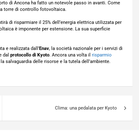
porto di Ancona ha fatto un notevole passo in avanti. Come
a torre di controllo fotovoltaica.
tirà di risparmiare il 25% dell’energia elettrica utilizzata per
ovoltaica è imponente per estensione. La sua superficie
a e realizzata dall’
Enav
, la società nazionale per i servizi di
te dal
protocollo di Kyoto
. Ancora una volta il
risparmio
a salvaguardia delle risorse e la tutela dell’ambiente.
Clima: una pedalata per Kyoto