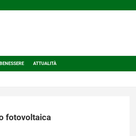
BENESSERE
ATTUALITÀ
lo fotovoltaica