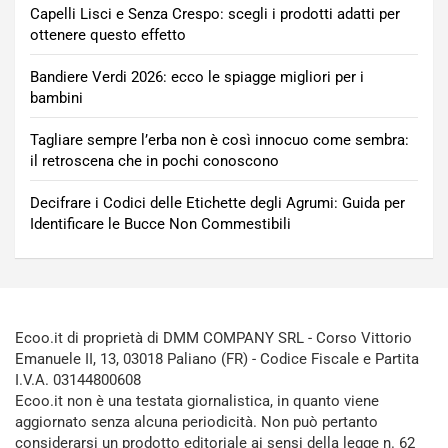
Capelli Lisci e Senza Crespo: scegli i prodotti adatti per
ottenere questo effetto
Bandiere Verdi 2026: ecco le spiagge migliori per i
bambini
Tagliare sempre l’erba non è così innocuo come sembra:
il retroscena che in pochi conoscono
Decifrare i Codici delle Etichette degli Agrumi: Guida per
Identificare le Bucce Non Commestibili
Ecoo.it di proprietà di DMM COMPANY SRL - Corso Vittorio
Emanuele II, 13, 03018 Paliano (FR) - Codice Fiscale e Partita
I.V.A. 03144800608
Ecoo.it non è una testata giornalistica, in quanto viene
aggiornato senza alcuna periodicità. Non può pertanto
considerarsi un prodotto editoriale ai sensi della legge n. 62