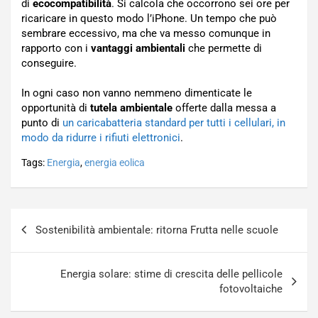
di
ecocompatibilità
. Si calcola che occorrono sei ore per
ricaricare in questo modo l’iPhone. Un tempo che può
sembrare eccessivo, ma che va messo comunque in
rapporto con i
vantaggi ambientali
che permette di
conseguire.
In ogni caso non vanno nemmeno dimenticate le
opportunità di
tutela ambientale
offerte dalla messa a
punto di
un caricabatteria standard per tutti i cellulari, in
modo da ridurre i rifiuti elettronici
.
Tags:
Energia
,
energia eolica
Navigazione
Sostenibilità ambientale: ritorna Frutta nelle scuole
articoli
Energia solare: stime di crescita delle pellicole
fotovoltaiche