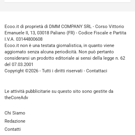
Ecoo.it di proprietà di DMM COMPANY SRL - Corso Vittorio
Emanuele II, 13, 03018 Paliano (FR) - Codice Fiscale e Partita
I.V.A. 03144800608
Ecoo.it non è una testata giornalistica, in quanto viene
aggiornato senza alcuna periodicità. Non può pertanto
considerarsi un prodotto editoriale ai sensi della legge n. 62
del 07.03.2001
Copyright ©2026 - Tutti i diritti riservati -
Contattaci
Le attività pubblicitarie su questo sito sono gestite da
theCoreAdv
Chi Siamo
Redazione
Contatti