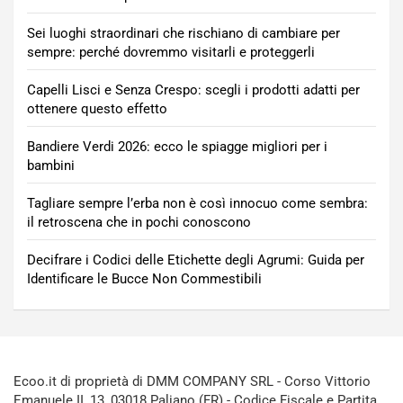
Sei luoghi straordinari che rischiano di cambiare per
sempre: perché dovremmo visitarli e proteggerli
Capelli Lisci e Senza Crespo: scegli i prodotti adatti per
ottenere questo effetto
Bandiere Verdi 2026: ecco le spiagge migliori per i
bambini
Tagliare sempre l’erba non è così innocuo come sembra:
il retroscena che in pochi conoscono
Decifrare i Codici delle Etichette degli Agrumi: Guida per
Identificare le Bucce Non Commestibili
Ecoo.it di proprietà di DMM COMPANY SRL - Corso Vittorio
Emanuele II, 13, 03018 Paliano (FR) - Codice Fiscale e Partita