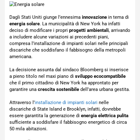
Dagli Stati Uniti giunge l’ennesima
innovazione
in tema di
energia solare
. La municipalità di New York ha infatti
deciso di modificare i propri
progetti ambientali
, arrivando
a includere alcune variazioni ai precedenti piani,
compresa l’installazione di impianti solari nelle principali
discariche che soddisfano il fabbisogno della metropoli
americana.
La decisione assunta dal sindaco Bloomberg si inserisce
a pieno titolo nel maxi piano di
sviluppo ecocompatibile
che il primo cittadino di New York ha approntato per
garantire una
crescita sostenibile
dell’area urbana gestita.
Attraverso l’
installazione di impianti solari
nelle
discariche di State Island e Brooklyn, infatti, dovrebbe
essere garantita la generazione di
energia elettrica pulita
sufficiente a soddisfare il fabbisogno energetico di circa
50 mila abitazioni.