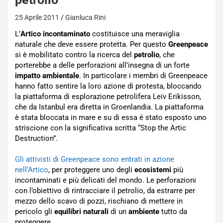
25 Aprile 2011
Gianluca Rini
L’
Artico incontaminato
costituisce una meraviglia
naturale che deve essere protetta. Per questo
Greenpeace
si è mobilitato contro la ricerca del
petrolio
, che
porterebbe a delle perforazioni all’insegna di un forte
impatto ambientale
. In particolare i membri di Greenpeace
hanno fatto sentire la loro azione di protesta, bloccando
la piattaforma di esplorazione petrolifera Leiv Erikisson,
che da Istanbul era diretta in Groenlandia. La piattaforma
è stata bloccata in mare e su di essa è stato esposto uno
striscione con la significativa scritta “Stop the Artic
Destruction”.
Gli attivisti di Greenpeace sono entrati in azione
nell’Artico
, per proteggere uno degli
ecosistemi
più
incontaminati e più delicati del mondo. Le perforazioni
con l’obiettivo di rintracciare il petrolio, da estrarre per
mezzo dello scavo di pozzi, rischiano di mettere in
pericolo gli
equilibri naturali
di un
ambiente
tutto da
proteggere.