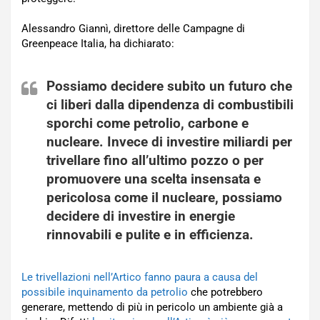
Alessandro Giannì, direttore delle Campagne di
Greenpeace Italia, ha dichiarato:
Possiamo decidere subito un futuro che
ci liberi dalla dipendenza di
combustibili
sporchi come petrolio,
carbone
e
nucleare
. Invece di investire miliardi per
trivellare fino all’ultimo pozzo o per
promuovere una scelta insensata e
pericolosa come il nucleare, possiamo
decidere di investire in
energie
rinnovabili
e pulite e in efficienza.
Le trivellazioni nell’Artico fanno paura a causa del
possibile inquinamento da petrolio
che potrebbero
generare, mettendo di più in pericolo un ambiente già a