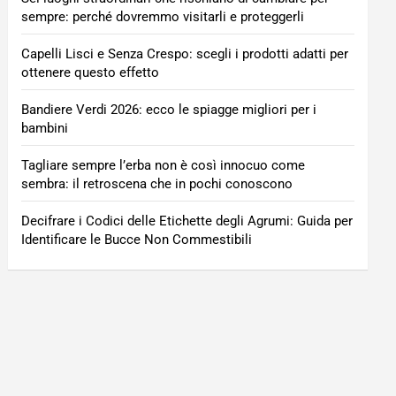
sempre: perché dovremmo visitarli e proteggerli
Capelli Lisci e Senza Crespo: scegli i prodotti adatti per
ottenere questo effetto
Bandiere Verdi 2026: ecco le spiagge migliori per i
bambini
Tagliare sempre l’erba non è così innocuo come
sembra: il retroscena che in pochi conoscono
Decifrare i Codici delle Etichette degli Agrumi: Guida per
Identificare le Bucce Non Commestibili