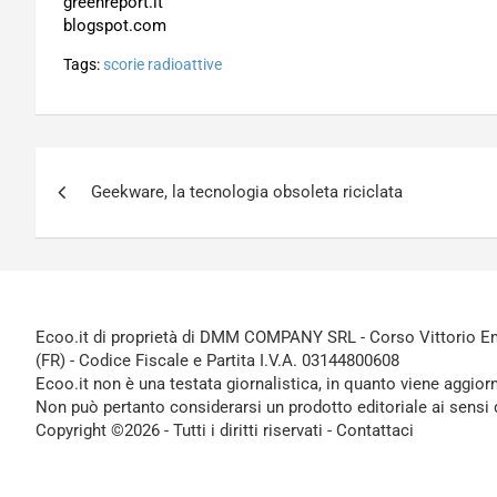
greenreport.it
blogspot.com
Tags:
scorie radioattive
Navigazione
Geekware, la tecnologia obsoleta riciclata
articoli
Ecoo.it di proprietà di DMM COMPANY SRL - Corso Vittorio Ema
(FR) - Codice Fiscale e Partita I.V.A. 03144800608
Ecoo.it non è una testata giornalistica, in quanto viene aggior
Non può pertanto considerarsi un prodotto editoriale ai sensi 
Copyright ©2026 - Tutti i diritti riservati -
Contattaci