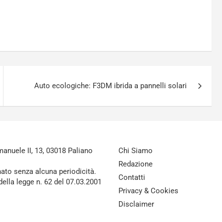
Auto ecologiche: F3DM ibrida a pannelli solari
nuele II, 13, 03018 Paliano
Chi Siamo
Redazione
nato senza alcuna periodicità.
Contatti
della legge n. 62 del 07.03.2001
Privacy & Cookies
Disclaimer