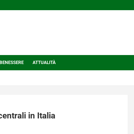
BENESSERE
ATTUALITÀ
ntrali in Italia