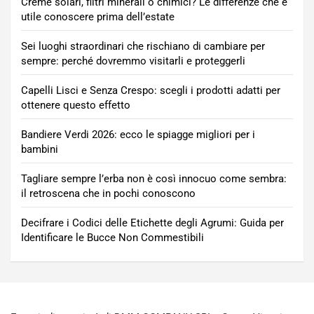
Creme solari, filtri minerali o chimici? Le differenze che è
utile conoscere prima dell’estate
Sei luoghi straordinari che rischiano di cambiare per
sempre: perché dovremmo visitarli e proteggerli
Capelli Lisci e Senza Crespo: scegli i prodotti adatti per
ottenere questo effetto
Bandiere Verdi 2026: ecco le spiagge migliori per i
bambini
Tagliare sempre l’erba non è così innocuo come sembra:
il retroscena che in pochi conoscono
Decifrare i Codici delle Etichette degli Agrumi: Guida per
Identificare le Bucce Non Commestibili