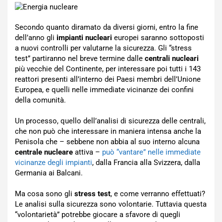
Secondo quanto diramato da diversi giorni, entro la fine
dell’anno gli
impianti nucleari
europei saranno sottoposti
a nuovi controlli per valutarne la sicurezza. Gli “stress
test” partiranno nel breve termine dalle
centrali nucleari
più vecchie del Continente, per interessare poi tutti i 143
reattori presenti all’interno dei Paesi membri dell’Unione
Europea, e quelli nelle immediate vicinanze dei confini
della comunità.
Un processo, quello dell’analisi di sicurezza delle centrali,
che non può che interessare in maniera intensa anche la
Penisola che – sebbene non abbia al suo interno alcuna
centrale nucleare
attiva –
può “vantare” nelle immediate
vicinanze degli impianti
, dalla Francia alla Svizzera, dalla
Germania ai Balcani.
Ma cosa sono gli
stress test
, e come verranno effettuati?
Le analisi sulla sicurezza sono volontarie. Tuttavia questa
“volontarietà” potrebbe giocare a sfavore di quegli