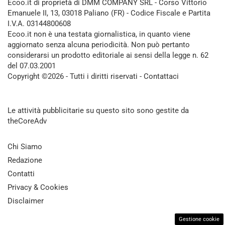
Ecoo.it di proprietà di DMM COMPANY SRL - Corso Vittorio
Emanuele II, 13, 03018 Paliano (FR) - Codice Fiscale e Partita
I.V.A. 03144800608
Ecoo.it non è una testata giornalistica, in quanto viene
aggiornato senza alcuna periodicità. Non può pertanto
considerarsi un prodotto editoriale ai sensi della legge n. 62
del 07.03.2001
Copyright ©2026 - Tutti i diritti riservati -
Contattaci
Le attività pubblicitarie su questo sito sono gestite da
theCoreAdv
Chi Siamo
Redazione
Contatti
Privacy & Cookies
Disclaimer
Gestione cookie