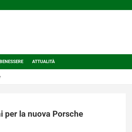
BENESSERE
ATTUALITÀ
e
ini per la nuova Porsche