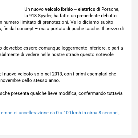
Un nuovo
veicolo ibrido – elettrico
di Porsche,
la 918 Spyder, ha fatto un precedente debutto
un numero limitato di prenotazioni. Ve lo diciamo subito:
, fin dal concept – ma a portata di poche tasche. Il prezzo di
to dovrebbe essere comunque leggermente inferiore, e pari a
babilmente di vedere nelle nostre strade questo notevole
el nuovo veicolo solo nel 2013, con i primi esemplari che
 novembre dello stesso anno.
Porsche presenta qualche lieve modifica, confermando tuttavia
 tempo di accellerazione da 0 a 100 kmh in circa 8 secondi
,