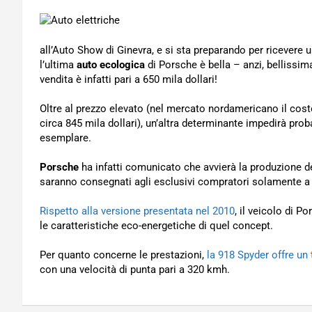
all’Auto Show di Ginevra, e si sta preparando per ricevere 
l’ultima
auto ecologica
di Porsche è bella – anzi, bellissima
vendita è infatti pari a 650 mila dollari!
Oltre al prezzo elevato (nel mercato nordamericano il cos
circa 845 mila dollari), un’altra determinante impedirà pro
esemplare.
Porsche
ha infatti comunicato che avvierà la produzione d
saranno consegnati agli esclusivi compratori solamente a
Rispetto alla versione presentata nel 2010
, il veicolo di 
le caratteristiche eco-energetiche di quel concept.
Per quanto concerne le prestazioni,
la 918 Spyder offre un
con una velocità di punta pari a 320 kmh.