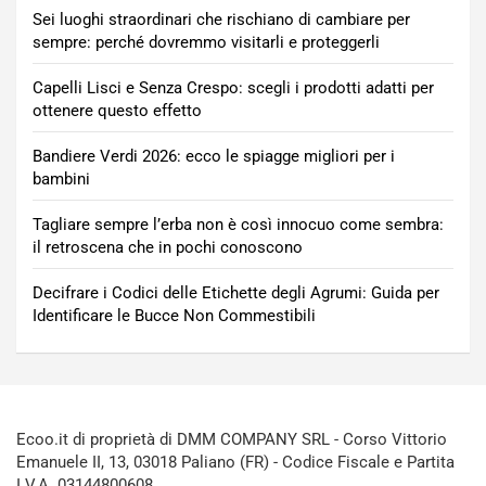
Sei luoghi straordinari che rischiano di cambiare per
sempre: perché dovremmo visitarli e proteggerli
Capelli Lisci e Senza Crespo: scegli i prodotti adatti per
ottenere questo effetto
Bandiere Verdi 2026: ecco le spiagge migliori per i
bambini
Tagliare sempre l’erba non è così innocuo come sembra:
il retroscena che in pochi conoscono
Decifrare i Codici delle Etichette degli Agrumi: Guida per
Identificare le Bucce Non Commestibili
Ecoo.it di proprietà di DMM COMPANY SRL - Corso Vittorio
Emanuele II, 13, 03018 Paliano (FR) - Codice Fiscale e Partita
I.V.A. 03144800608