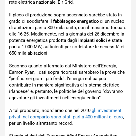
rete elettrica nazionale, Eir Grid.
Il picco di produzione sopra accennato sarebbe stato in
grado di soddisfare il
fabbisogno energetico
di un nucleo
di abitazioni pari a 800 mila unità, con il massimo toccato
alle 16:25. Mediamente, nella giornata del 26 dicembre la
potenza energetica prodotta dagli
impianti eolici
è stata
pari a 1.000 MW, sufficienti per soddisfare le necessità di
650 mila abitazioni.
Secondo quanto affermato dal Ministero dell’Energia,
Eamon Ryan, i dati sopra ricordati sarebbero la prova che
“perfino nei giorni più freddi, l’energia eolica può
contribuire in maniera significativa al sistema elettrico
irlandese” e, pertanto, le politiche del governo “dovranno
agevolare gli investimenti nell’energia eolica”.
A tal proposito, ricordiamo che nel 2010
gli investimenti
privati nel comparto sono stati pari a 400 milioni di euro
,
per un livello altrettanto record.