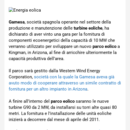
Gamesa
, società spagnola operante nel settore della
produzione e manutenzione delle
turbine eoliche
, ha
dichiarato di aver vinto una gara per la fornitura di
componenti ecoenergetici della capacità di 10 MW che
verranno utilizzato per sviluppare un nuovo
parco eolico
a
Kingman, in Arizona, al fine di arricchire ulteriormente la
capacità produttiva dell’area.
Il parco sarà gestito dalla Western Wind Energy
Corporation,
società con la quale la Gamesa aveva già
avuto modo di cooperare attraverso un simile contratto di
fornitura per un altro impianto in Arizona
.
A finire all’interno del
parco eolico
saranno le nuove
turbine G90 da 2 MW, da installarsi su torri alte quasi 80
metri. La fornitura e l’installazione delle unità eoliche
inizierà a decorrere dal mese di aprile del 2011.