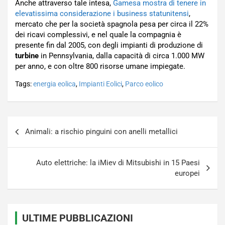
Anche attraverso tale intesa,
Gamesa mostra di tenere in
elevatissima considerazione i business statunitensi
,
mercato che per la società spagnola pesa per circa il 22%
dei ricavi complessivi, e nel quale la compagnia è
presente fin dal 2005, con degli impianti di produzione di
turbine
in Pennsylvania, dalla capacità di circa 1.000 MW
per anno, e con oltre 800 risorse umane impiegate.
Tags:
energia eolica
,
Impianti Eolici
,
Parco eolico
Navigazione
Animali: a rischio pinguini con anelli metallici
articoli
Auto elettriche: la iMiev di Mitsubishi in 15 Paesi
europei
ULTIME PUBBLICAZIONI