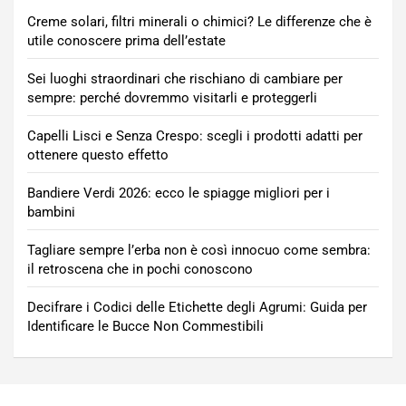
Creme solari, filtri minerali o chimici? Le differenze che è
utile conoscere prima dell’estate
Sei luoghi straordinari che rischiano di cambiare per
sempre: perché dovremmo visitarli e proteggerli
Capelli Lisci e Senza Crespo: scegli i prodotti adatti per
ottenere questo effetto
Bandiere Verdi 2026: ecco le spiagge migliori per i
bambini
Tagliare sempre l’erba non è così innocuo come sembra:
il retroscena che in pochi conoscono
Decifrare i Codici delle Etichette degli Agrumi: Guida per
Identificare le Bucce Non Commestibili