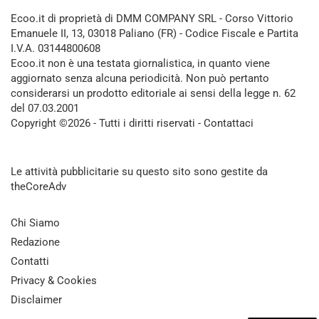
Ecoo.it di proprietà di DMM COMPANY SRL - Corso Vittorio
Emanuele II, 13, 03018 Paliano (FR) - Codice Fiscale e Partita
I.V.A. 03144800608
Ecoo.it non è una testata giornalistica, in quanto viene
aggiornato senza alcuna periodicità. Non può pertanto
considerarsi un prodotto editoriale ai sensi della legge n. 62
del 07.03.2001
Copyright ©2026 - Tutti i diritti riservati -
Contattaci
Le attività pubblicitarie su questo sito sono gestite da
theCoreAdv
Chi Siamo
Redazione
Contatti
Privacy & Cookies
Disclaimer