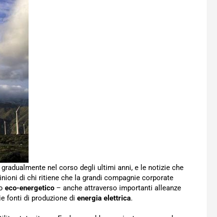
 gradualmente nel corso degli ultimi anni, e le notizie che
ioni di chi ritiene che la grandi compagnie corporate
to
eco-energetico
– anche attraverso importanti alleanze
ie fonti di produzione di
energia elettrica
.