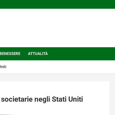
BENESSERE
ATTUALITÀ
niti
ocietarie negli Stati Uniti