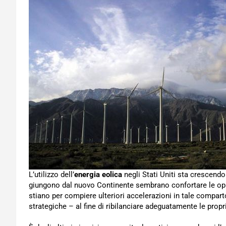
L’utilizzo dell’
energia eolica
negli Stati Uniti sta crescendo
giungono dal nuovo Continente sembrano confortare le opin
stiano per compiere ulteriori accelerazioni in tale compar
strategiche – al fine di ribilanciare adeguatamente le propr