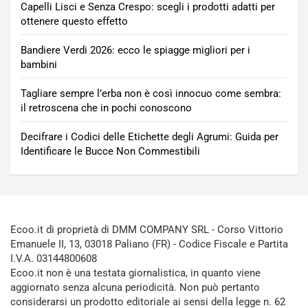
Capelli Lisci e Senza Crespo: scegli i prodotti adatti per
ottenere questo effetto
Bandiere Verdi 2026: ecco le spiagge migliori per i
bambini
Tagliare sempre l’erba non è così innocuo come sembra:
il retroscena che in pochi conoscono
Decifrare i Codici delle Etichette degli Agrumi: Guida per
Identificare le Bucce Non Commestibili
Ecoo.it di proprietà di DMM COMPANY SRL - Corso Vittorio
Emanuele II, 13, 03018 Paliano (FR) - Codice Fiscale e Partita
I.V.A. 03144800608
Ecoo.it non è una testata giornalistica, in quanto viene
aggiornato senza alcuna periodicità. Non può pertanto
considerarsi un prodotto editoriale ai sensi della legge n. 62