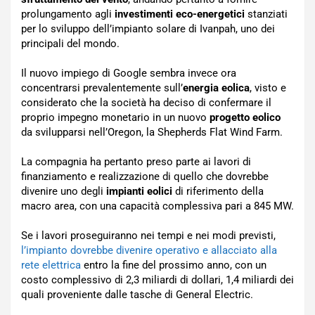
prolungamento agli
investimenti eco-energetici
stanziati
per lo sviluppo dell’impianto solare di Ivanpah, uno dei
principali del mondo.
Il nuovo impiego di Google sembra invece ora
concentrarsi prevalentemente sull’
energia eolica
, visto e
considerato che la società ha deciso di confermare il
proprio impegno monetario in un nuovo
progetto eolico
da svilupparsi nell’Oregon, la Shepherds Flat Wind Farm.
La compagnia ha pertanto preso parte ai lavori di
finanziamento e realizzazione di quello che dovrebbe
divenire uno degli
impianti eolici
di riferimento della
macro area, con una capacità complessiva pari a 845 MW.
Se i lavori proseguiranno nei tempi e nei modi previsti,
l’impianto dovrebbe divenire operativo e allacciato alla
rete elettrica
entro la fine del prossimo anno, con un
costo complessivo di 2,3 miliardi di dollari, 1,4 miliardi dei
quali proveniente dalle tasche di General Electric.