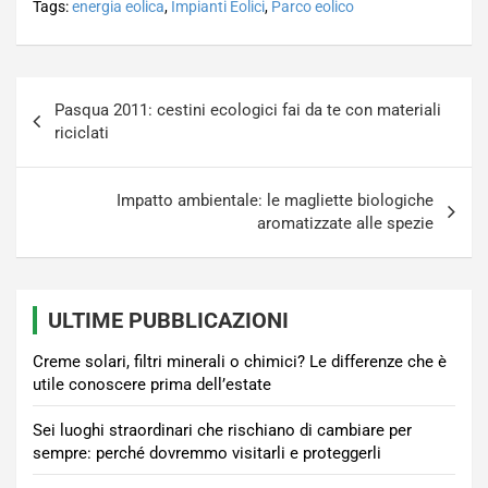
Tags:
energia eolica
,
Impianti Eolici
,
Parco eolico
Navigazione
Pasqua 2011: cestini ecologici fai da te con materiali
articoli
riciclati
Impatto ambientale: le magliette biologiche
aromatizzate alle spezie
ULTIME PUBBLICAZIONI
Creme solari, filtri minerali o chimici? Le differenze che è
utile conoscere prima dell’estate
Sei luoghi straordinari che rischiano di cambiare per
sempre: perché dovremmo visitarli e proteggerli