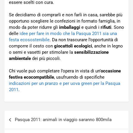
essere scelti con cura.
Se decidiamo di comprarli e non farli in casa, sarebbe più
opportuno scegliere le confezioni in formato famiglia, in
modo da poter ridurre gli
imballaggi
e quindi i
rifiuti
. Sono
delle
idee per fare in modo che la Pasqua 2011 sia una
festa ecosostenibile
. Da non trascurare l’opportunità di
comporre il cesto con
giocattoli ecologici
, anche in legno
o semi e vasetti per stimolare la
sensibilizzazione
ambientale
dei più piccoli.
Chi vuole può completare l’opera in vista di un’
occasione
festiva ecocompatibile
, usufruendo di specifiche
indicazioni per un pranzo e per uova green per la Pasqua
2011
.
Navigazione
Pasqua 2011: animali in viaggio saranno 800mila
articoli