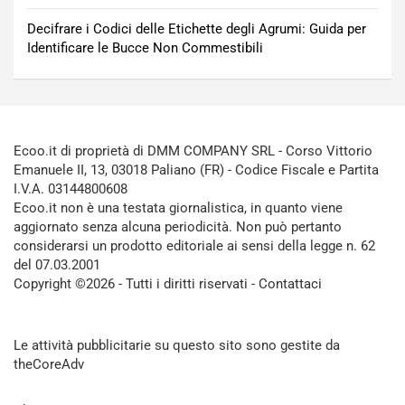
Decifrare i Codici delle Etichette degli Agrumi: Guida per
Identificare le Bucce Non Commestibili
Ecoo.it di proprietà di DMM COMPANY SRL - Corso Vittorio
Emanuele II, 13, 03018 Paliano (FR) - Codice Fiscale e Partita
I.V.A. 03144800608
Ecoo.it non è una testata giornalistica, in quanto viene
aggiornato senza alcuna periodicità. Non può pertanto
considerarsi un prodotto editoriale ai sensi della legge n. 62
del 07.03.2001
Copyright ©2026 - Tutti i diritti riservati -
Contattaci
Le attività pubblicitarie su questo sito sono gestite da
theCoreAdv