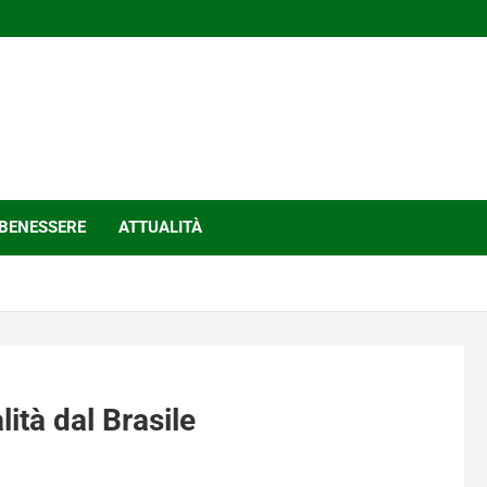
BENESSERE
ATTUALITÀ
ità dal Brasile