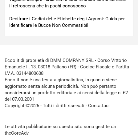
il retroscena che in pochi conoscono
Decifrare i Codici delle Etichette degli Agrumi: Guida per
Identificare le Bucce Non Commestibili
Ecoo.it di proprietà di DMM COMPANY SRL - Corso Vittorio
Emanuele II, 13, 03018 Paliano (FR) - Codice Fiscale e Partita
I.V.A. 03144800608
Ecoo.it non è una testata giornalistica, in quanto viene
aggiornato senza alcuna periodicità. Non può pertanto
considerarsi un prodotto editoriale ai sensi della legge n. 62
del 07.03.2001
Copyright ©2026 - Tutti i diritti riservati -
Contattaci
Le attività pubblicitarie su questo sito sono gestite da
theCoreAdv