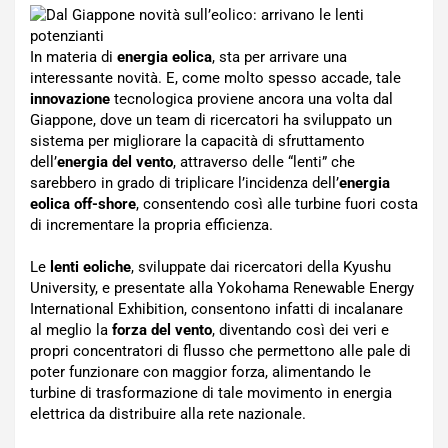
In materia di
energia eolica
, sta per arrivare una
interessante novità. E, come molto spesso accade, tale
innovazione
tecnologica proviene ancora una volta dal
Giappone, dove un team di ricercatori ha sviluppato un
sistema per migliorare la capacità di sfruttamento
dell’
energia del vento
, attraverso delle “lenti” che
sarebbero in grado di triplicare l’incidenza dell’
energia
eolica off-shore
, consentendo così alle turbine fuori costa
di incrementare la propria efficienza.
Le
lenti eoliche
, sviluppate dai ricercatori della Kyushu
University, e presentate alla Yokohama Renewable Energy
International Exhibition, consentono infatti di incalanare
al meglio la
forza del vento
, diventando così dei veri e
propri concentratori di flusso che permettono alle pale di
poter funzionare con maggior forza, alimentando le
turbine di trasformazione di tale movimento in energia
elettrica da distribuire alla rete nazionale.