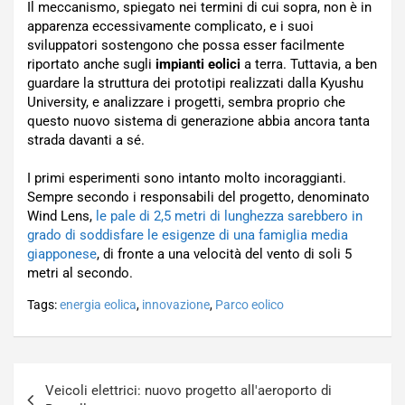
Il meccanismo, spiegato nei termini di cui sopra, non è in
apparenza eccessivamente complicato, e i suoi
sviluppatori sostengono che possa esser facilmente
riportato anche sugli
impianti eolici
a terra. Tuttavia, a ben
guardare la struttura dei prototipi realizzati dalla Kyushu
University, e analizzare i progetti, sembra proprio che
questo nuovo sistema di generazione abbia ancora tanta
strada davanti a sé.
I primi esperimenti sono intanto molto incoraggianti.
Sempre secondo i responsabili del progetto, denominato
Wind Lens,
le pale di 2,5 metri di lunghezza sarebbero in
grado di soddisfare le esigenze di una famiglia media
giapponese
, di fronte a una velocità del vento di soli 5
metri al secondo.
Tags:
energia eolica
,
innovazione
,
Parco eolico
Navigazione
Veicoli elettrici: nuovo progetto all'aeroporto di