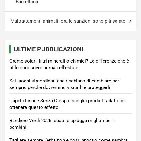
articoli
Barcellona
Maltrattamenti animali: ora le sanzioni sono più salate
ULTIME PUBBLICAZIONI
Creme solari, filtri minerali o chimici? Le differenze che è
utile conoscere prima dell’estate
Sei luoghi straordinari che rischiano di cambiare per
sempre: perché dovremmo visitarli e proteggerli
Capelli Lisci e Senza Crespo: scegli i prodotti adatti per
ottenere questo effetto
Bandiere Verdi 2026: ecco le spiagge migliori per i
bambini
Tagliare sempre l’erba non è così innocuo come sembra: