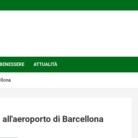
BENESSERE
ATTUALITÀ
ellona
o all'aeroporto di Barcellona