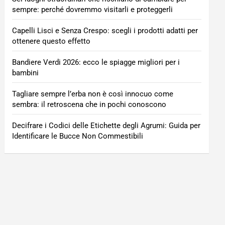
sempre: perché dovremmo visitarli e proteggerli
Capelli Lisci e Senza Crespo: scegli i prodotti adatti per
ottenere questo effetto
Bandiere Verdi 2026: ecco le spiagge migliori per i
bambini
Tagliare sempre l’erba non è così innocuo come
sembra: il retroscena che in pochi conoscono
Decifrare i Codici delle Etichette degli Agrumi: Guida per
Identificare le Bucce Non Commestibili