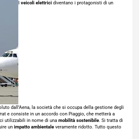
I
veicoli elettrici
diventano i protagonisti di un
voluto dall’Aena, la società che si occupa della gestione degli
 Prat e consiste in un accordo con Piaggio, che metterà a
ci utilizzabili in nome di una
mobilità sostenibile
. Si tratta di
uire un
impatto ambientale
veramente ridotto. Tutto questo