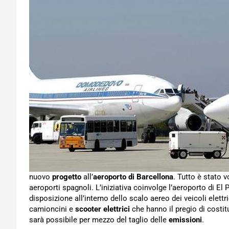
nuovo
progetto
all’
aeroporto di Barcellona
. Tutto è stato 
aeroporti spagnoli. L’iniziativa coinvolge l’aeroporto di El
disposizione all’interno dello scalo aereo dei veicoli elettri
camioncini e
scooter elettrici
che hanno il pregio di costit
sarà possibile per mezzo del taglio delle
emissioni
.