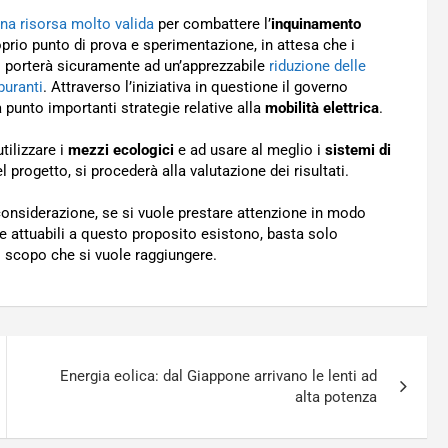
una risorsa molto valida
per combattere l’
inquinamento
oprio punto di prova e sperimentazione, in attesa che i
 porterà sicuramente ad un’apprezzabile
riduzione delle
buranti
. Attraverso l’iniziativa in questione il governo
 punto importanti strategie relative alla
mobilità elettrica
.
tilizzare i
mezzi ecologici
e ad usare al meglio i
sistemi di
progetto, si procederà alla valutazione dei risultati.
onsiderazione, se si vuole prestare attenzione in modo
ie attuabili a questo proposito esistono, basta solo
 scopo che si vuole raggiungere.
Energia eolica: dal Giappone arrivano le lenti ad
alta potenza