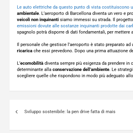
Le auto elettriche da questo punto di vista costituiscono 
ambientale
. L’aeroporto di Barcellona diventa un vero e pr
veicoli non inquinanti
siamo immessi su strada. Il progetto
emissioni dovute alle sostanze inquinanti prodotte dai car
spagnolo potrà disporre di dati fondamentali, per mettere a
Il personale che gestisce l’aeroporto è stato preparato ad u
ricarica
che essi prevedono. Dopo una prima attuazione del 
L’
ecomobilità
diventa sempre più esigenza da prendere in c
determinante alla
conservazione dell’ambiente
. Le strateg
scegliere quelle che rispondono in modo più adeguato allo
Navigazione
Sviluppo sostenibile: la pen drive fatta di mais
articoli