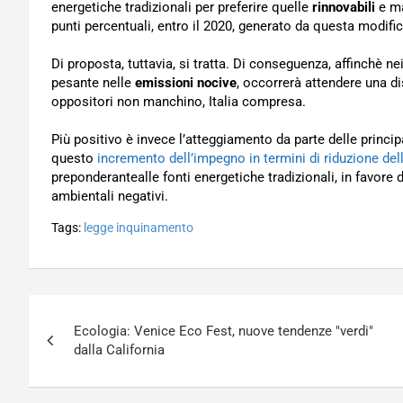
energetiche tradizionali per preferire quelle
rinnovabili
e m
punti percentuali, entro il 2020, generato da questa modific
Di proposta, tuttavia, si tratta. Di conseguenza, affinchè ne
pesante nelle
emissioni nocive
, occorrerà attendere una d
oppositori non manchino, Italia compresa.
Più positivo è invece l’atteggiamento da parte delle princip
questo
incremento dell’impegno in termini di riduzione del
preponderantealle fonti energetiche tradizionali, in favore d
ambientali negativi.
Tags:
legge inquinamento
Navigazione
Ecologia: Venice Eco Fest, nuove tendenze "verdi"
articoli
dalla California