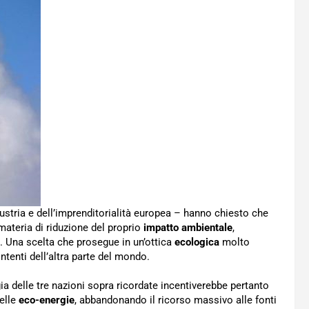
ndustria e dell’imprenditorialità europea – hanno chiesto che
materia di riduzione del proprio
impatto ambientale
,
. Una scelta che prosegue in un’ottica
ecologica
molto
ntenti dell’altra parte del mondo.
ia delle tre nazioni sopra ricordate incentiverebbe pertanto
delle
eco-energie
, abbandonando il ricorso massivo alle fonti