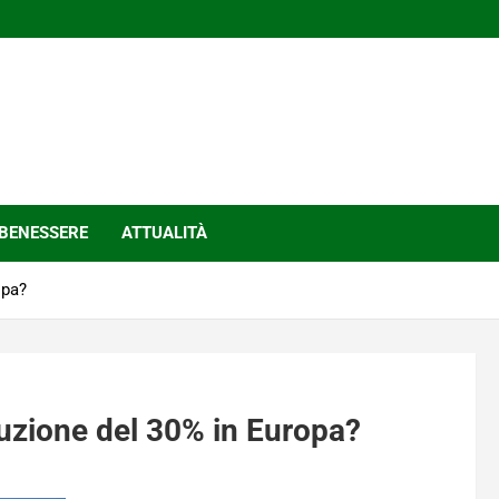
BENESSERE
ATTUALITÀ
opa?
uzione del 30% in Europa?