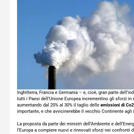
Inghilterra, Francia e Germania – e, cioè, gran parte dell’i
tutti i Paesi dell’Unione Europea incrementino gli sforzi in 
aumentando dal 20% al 30% il taglio delle
emissioni di Co2
importante, e che avvicinerebbe il vecchio Continente agli i
La proposta da parte dei ministri dell’Ambiente e dell’Energ
l’Europa a compiere nuovi e rinnovati sforzi nei confronti 