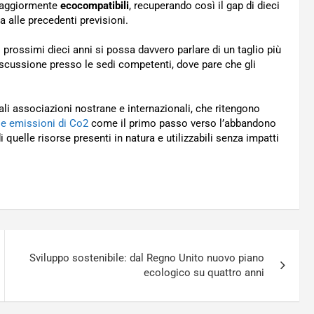
aggiormente
ecocompatibili
, recuperando così il gap di dieci
a alle precedenti previsioni.
i prossimi dieci anni si possa davvero parlare di un taglio più
iscussione presso le sedi competenti, dove pare che gli
ali associazioni nostrane e internazionali, che ritengono
le emissioni di Co2
come il primo passo verso l’abbandono
i quelle risorse presenti in natura e utilizzabili senza impatti
Sviluppo sostenibile: dal Regno Unito nuovo piano
ecologico su quattro anni