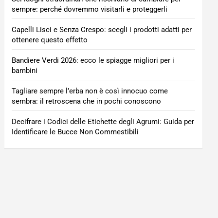
sempre: perché dovremmo visitarli e proteggerli
Capelli Lisci e Senza Crespo: scegli i prodotti adatti per
ottenere questo effetto
Bandiere Verdi 2026: ecco le spiagge migliori per i
bambini
Tagliare sempre l’erba non è così innocuo come
sembra: il retroscena che in pochi conoscono
Decifrare i Codici delle Etichette degli Agrumi: Guida per
Identificare le Bucce Non Commestibili