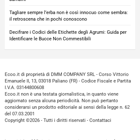
Tagliare sempre l’erba non è così innocuo come sembra:
il retroscena che in pochi conoscono
Decifrare i Codici delle Etichette degli Agrumi: Guida per
Identificare le Bucce Non Commestibili
Ecoo.it di proprietà di DMM COMPANY SRL - Corso Vittorio
Emanuele II, 13, 03018 Paliano (FR) - Codice Fiscale e Partita
I.V.A. 03144800608
Ecoo.it non è una testata giornalistica, in quanto viene
aggiornato senza alcuna periodicità. Non può pertanto
considerarsi un prodotto editoriale ai sensi della legge n. 62
del 07.03.2001
Copyright ©2026 - Tutti i diritti riservati -
Contattaci