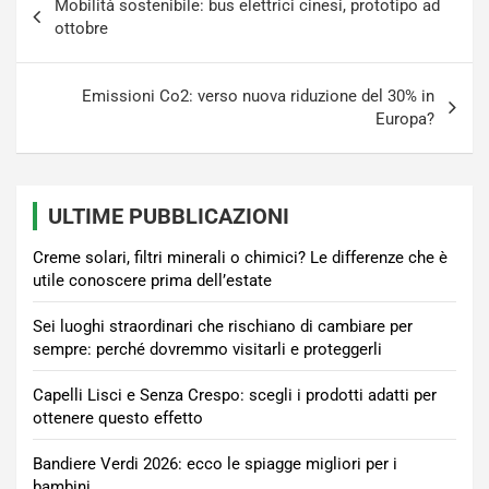
Mobilità sostenibile: bus elettrici cinesi, prototipo ad
articoli
ottobre
Emissioni Co2: verso nuova riduzione del 30% in
Europa?
ULTIME PUBBLICAZIONI
Creme solari, filtri minerali o chimici? Le differenze che è
utile conoscere prima dell’estate
Sei luoghi straordinari che rischiano di cambiare per
sempre: perché dovremmo visitarli e proteggerli
Capelli Lisci e Senza Crespo: scegli i prodotti adatti per
ottenere questo effetto
Bandiere Verdi 2026: ecco le spiagge migliori per i
bambini