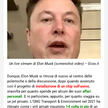
Un live stream di Elon Musk (screenshot video) – Ecoo.it
Dunque, Elon Musk si ritrova di nuovo al centro delle
polemiche e della discussione, dopo quando avvenuto
con il progetto di
installazione di un chip sull’uomo
,
stavolta per quanto spende per alcuni dei suoi
affari
personali
. E in particolare, appunto, per quanto viaggia su
un jet privato. L’ONG Transport & Environment nel 2021 ha
rilevato come i voli privati inquinino
14 volte in più
di un