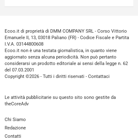
Ecoo.it di proprietà di DMM COMPANY SRL - Corso Vittorio
Emanuele II, 13, 03018 Paliano (FR) - Codice Fiscale e Partita
I.V.A. 03144800608
Ecoo.it non è una testata giornalistica, in quanto viene
aggiornato senza alcuna periodicità. Non può pertanto
considerarsi un prodotto editoriale ai sensi della legge n. 62
del 07.03.2001
Copyright ©2026 - Tutti i diritti riservati -
Contattaci
Le attività pubblicitarie su questo sito sono gestite da
theCoreAdv
Chi Siamo
Redazione
Contatti