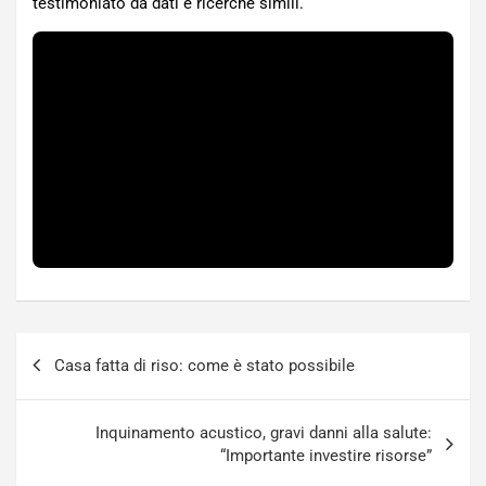
testimoniato da dati e ricerche simili.
Navigazione
Casa fatta di riso: come è stato possibile
articoli
Inquinamento acustico, gravi danni alla salute:
“Importante investire risorse”