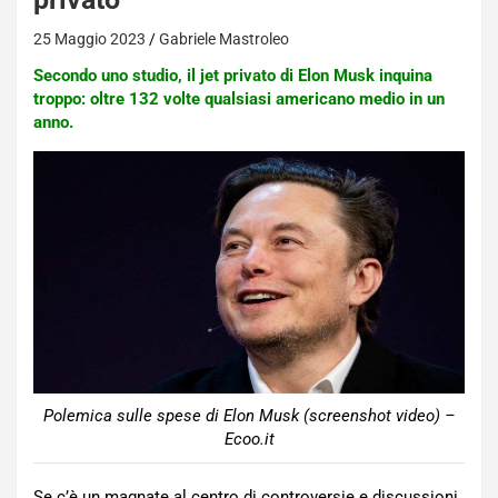
25 Maggio 2023
Gabriele Mastroleo
Secondo uno studio, il jet privato di Elon Musk inquina
troppo: oltre 132 volte qualsiasi americano medio in un
anno.
Polemica sulle spese di Elon Musk (screenshot video) –
Ecoo.it
Se c’è un magnate al centro di controversie e discussioni