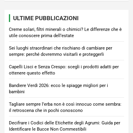
ULTIME PUBBLICAZIONI
Creme solari, filtri minerali o chimici? Le differenze che è
utile conoscere prima dell’estate
Sei luoghi straordinari che rischiano di cambiare per
sempre: perché dovremmo visitarli e proteggerli
Capelli Lisci e Senza Crespo: scegli i prodotti adatti per
ottenere questo effetto
Bandiere Verdi 2026: ecco le spiagge migliori per i
bambini
Tagliare sempre l’erba non è così innocuo come sembra:
il retroscena che in pochi conoscono
Decifrare i Codici delle Etichette degli Agrumi: Guida per
Identificare le Bucce Non Commestibili