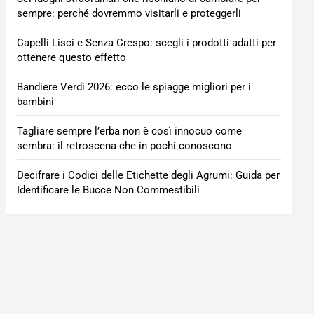
sempre: perché dovremmo visitarli e proteggerli
Capelli Lisci e Senza Crespo: scegli i prodotti adatti per
ottenere questo effetto
Bandiere Verdi 2026: ecco le spiagge migliori per i
bambini
Tagliare sempre l’erba non è così innocuo come
sembra: il retroscena che in pochi conoscono
Decifrare i Codici delle Etichette degli Agrumi: Guida per
Identificare le Bucce Non Commestibili