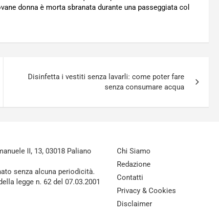
 giovane donna è morta sbranata durante una passeggiata col
Disinfetta i vestiti senza lavarli: come poter fare
senza consumare acqua
nuele II, 13, 03018 Paliano
Chi Siamo
Redazione
nato senza alcuna periodicità.
Contatti
della legge n. 62 del 07.03.2001
Privacy & Cookies
Disclaimer