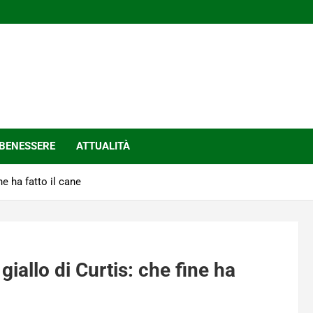
BENESSERE
ATTUALITÀ
ine ha fatto il cane
 giallo di Curtis: che fine ha