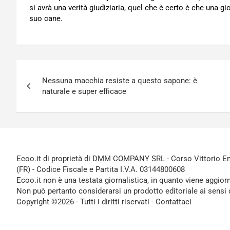
si avrà una verità giudiziaria, quel che è certo è che una
suo cane.
Navigazione
Nessuna macchia resiste a questo sapone: è
articoli
naturale e super efficace
Ecoo.it di proprietà di DMM COMPANY SRL - Corso Vittorio Ema
(FR) - Codice Fiscale e Partita I.V.A. 03144800608
Ecoo.it non è una testata giornalistica, in quanto viene aggior
Non può pertanto considerarsi un prodotto editoriale ai sensi 
Copyright ©2026 - Tutti i diritti riservati -
Contattaci