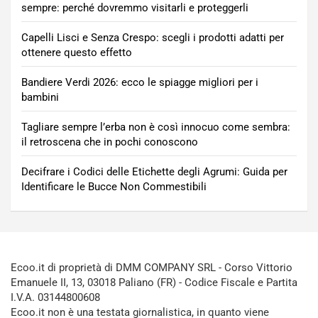
sempre: perché dovremmo visitarli e proteggerli
Capelli Lisci e Senza Crespo: scegli i prodotti adatti per
ottenere questo effetto
Bandiere Verdi 2026: ecco le spiagge migliori per i
bambini
Tagliare sempre l’erba non è così innocuo come sembra:
il retroscena che in pochi conoscono
Decifrare i Codici delle Etichette degli Agrumi: Guida per
Identificare le Bucce Non Commestibili
Ecoo.it di proprietà di DMM COMPANY SRL - Corso Vittorio
Emanuele II, 13, 03018 Paliano (FR) - Codice Fiscale e Partita
I.V.A. 03144800608
Ecoo.it non è una testata giornalistica, in quanto viene