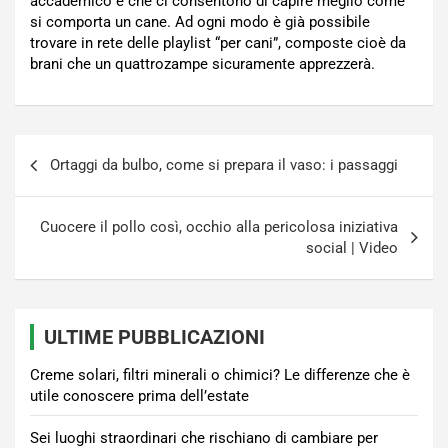
accademico e che ci consentono di capire meglio come
si comporta un cane. Ad ogni modo è già possibile
trovare in rete delle playlist “per cani”, composte cioè da
brani che un quattrozampe sicuramente apprezzerà.
Navigazione
Ortaggi da bulbo, come si prepara il vaso: i passaggi
articoli
Cuocere il pollo così, occhio alla pericolosa iniziativa
social | Video
ULTIME PUBBLICAZIONI
Creme solari, filtri minerali o chimici? Le differenze che è
utile conoscere prima dell’estate
Sei luoghi straordinari che rischiano di cambiare per