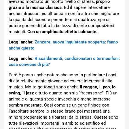
avevano mostrato un ridotto livello di stress,
proprio
grazie alla musica classica
. Ed il sapere intercettare
anche infrasuoni ed ultrasuoni non fa altro che migliorare
la qualità del suono e permettere ai quattrozampe di
potere godere di tutta la bellezza di certe composizioni
musicali.
Con un amplificato effetto calmante.
Leggi anche:
Zanzare, nuova inquietante scoperta: fanno
anche questo
Leggi anche:
Riscaldamenti, condizionatori o termosifoni:
cosa conviene di più?
Però è parso anche notare che sono in particolare i cani
di età relativamente giovane ad essere interessati alla
musica. Molto gettonati sono anche
il reggae, il pop, lo
swing, il jazz
e tutto quanto non sia “fracassone”. Più un
animale di questa specie invecchia e meno interesse
sembra mostrare. Così come se un cane finisce con
l’ascoltare sempre lo stesso brano poi mostrerà una
minore propensione a ripararsi dallo stress. Queste sono
tutte rilevazioni importanti in ambito scientifico ed