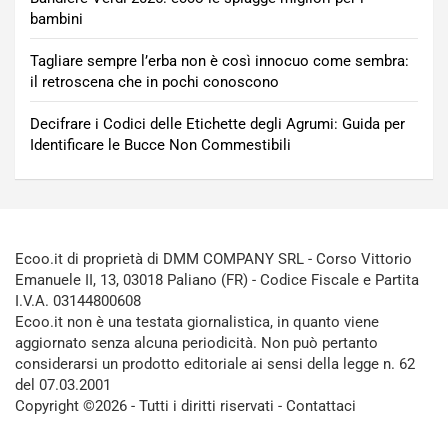
bambini
Tagliare sempre l’erba non è così innocuo come sembra:
il retroscena che in pochi conoscono
Decifrare i Codici delle Etichette degli Agrumi: Guida per
Identificare le Bucce Non Commestibili
Ecoo.it di proprietà di DMM COMPANY SRL - Corso Vittorio
Emanuele II, 13, 03018 Paliano (FR) - Codice Fiscale e Partita
I.V.A. 03144800608
Ecoo.it non è una testata giornalistica, in quanto viene
aggiornato senza alcuna periodicità. Non può pertanto
considerarsi un prodotto editoriale ai sensi della legge n. 62
del 07.03.2001
Copyright ©2026 - Tutti i diritti riservati -
Contattaci