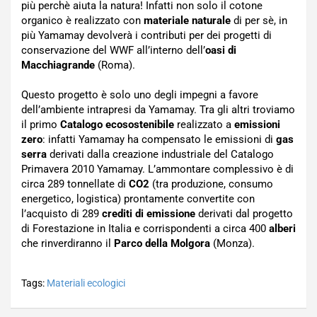
più perchè aiuta la natura! Infatti non solo il cotone
organico è realizzato con
materiale naturale
di per sè, in
più Yamamay devolverà i contributi per dei progetti di
conservazione del WWF all’interno dell’
oasi di
Macchiagrande
(Roma).
Questo progetto è solo uno degli impegni a favore
dell’ambiente intrapresi da Yamamay. Tra gli altri troviamo
il primo
Catalogo ecosostenibile
realizzato a
emissioni
zero
: infatti Yamamay ha compensato le emissioni di
gas
serra
derivati dalla creazione industriale del Catalogo
Primavera 2010 Yamamay. L’ammontare complessivo è di
circa 289 tonnellate di
CO2
(tra produzione, consumo
energetico, logistica) prontamente convertite con
l’acquisto di 289
crediti di emissione
derivati dal progetto
di Forestazione in Italia e corrispondenti a circa 400
alberi
che rinverdiranno il
Parco della Molgora
(Monza).
Tags:
Materiali ecologici