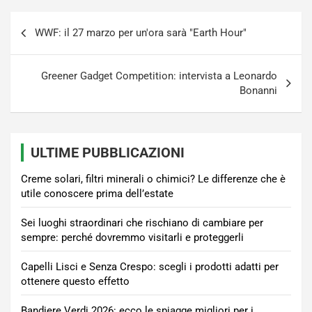
Navigazione
WWF: il 27 marzo per un'ora sarà "Earth Hour"
articoli
Greener Gadget Competition: intervista a Leonardo
Bonanni
ULTIME PUBBLICAZIONI
Creme solari, filtri minerali o chimici? Le differenze che è
utile conoscere prima dell’estate
Sei luoghi straordinari che rischiano di cambiare per
sempre: perché dovremmo visitarli e proteggerli
Capelli Lisci e Senza Crespo: scegli i prodotti adatti per
ottenere questo effetto
Bandiere Verdi 2026: ecco le spiagge migliori per i