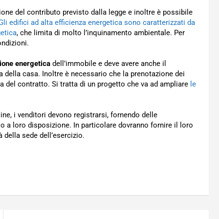
ione del contributo previsto dalla legge e inoltre è possibile
Gli edifici ad alta efficienza energetica sono caratterizzati da
etica
, che limita di molto l’inquinamento ambientale. Per
ondizioni.
zione energetica
dell’immobile e deve avere anche il
 della casa. Inoltre è necessario che la prenotazione dei
a del contratto. Si tratta di un progetto che va ad ampliare
le
ine, i venditori devono registrarsi, fornendo delle
a loro disposizione. In particolare dovranno fornire il loro
tà della sede dell’esercizio.