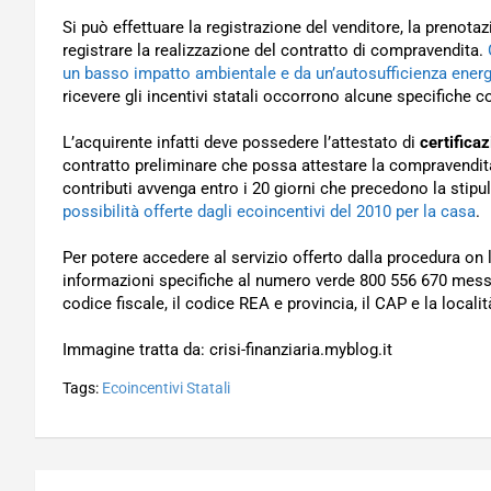
Si può effettuare la registrazione del venditore, la prenotaz
registrare la realizzazione del contratto di compravendita.
un basso impatto ambientale e da un’autosufficienza energ
ricevere gli incentivi statali occorrono alcune specifiche c
L’acquirente infatti deve possedere l’attestato di
certifica
contratto preliminare che possa attestare la compravendita
contributi avvenga entro i 20 giorni che precedono la stipul
possibilità offerte dagli ecoincentivi del 2010 per la casa
.
Per potere accedere al servizio offerto dalla procedura on l
informazioni specifiche al numero verde 800 556 670 messo 
codice fiscale, il codice REA e provincia, il CAP e la locali
Immagine tratta da: crisi-finanziaria.myblog.it
Tags:
Ecoincentivi Statali