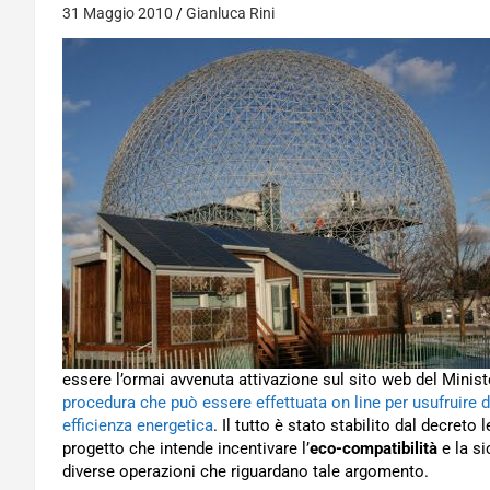
31 Maggio 2010
Gianluca Rini
essere l’ormai avvenuta attivazione sul sito web del Mini
procedura che può essere effettuata on line per usufruire de
efficienza energetica
. Il tutto è stato stabilito dal decret
progetto che intende incentivare l’
eco-compatibilità
e la si
diverse operazioni che riguardano tale argomento.