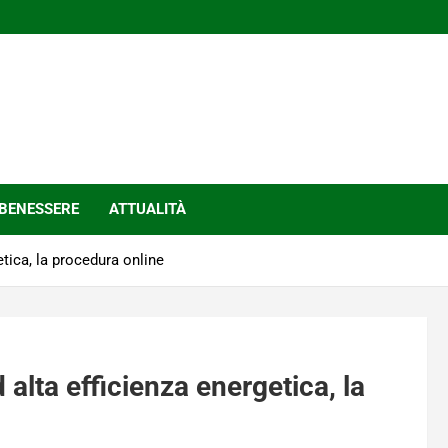
BENESSERE
ATTUALITÀ
etica, la procedura online
 alta efficienza energetica, la