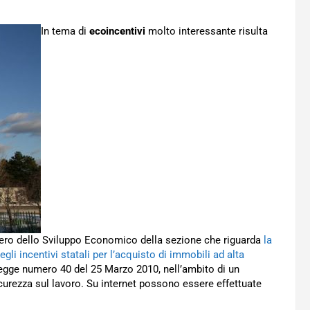
In tema di
ecoincentivi
molto interessante risulta
stero dello Sviluppo Economico della sezione che riguarda
la
gli incentivi statali per l’acquisto di immobili ad alta
o legge numero 40 del 25 Marzo 2010, nell’ambito di un
curezza sul lavoro. Su internet possono essere effettuate