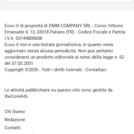
Ecoo.it di proprietà di DMM COMPANY SRL - Corso Vittorio
Emanuele II, 13, 03018 Paliano (FR) - Codice Fiscale e Partita
I.V.A. 03144800608
Ecoo.it non è una testata giornalistica, in quanto viene
aggiornato senza alcuna periodicità. Non può pertanto
considerarsi un prodotto editoriale ai sensi della legge n. 62
del 07.03.2001
Copyright ©2026 - Tutti i diritti riservati -
Contattaci
Le attività pubblicitarie su questo sito sono gestite da
theCoreAdv
Chi Siamo
Redazione
Contatti