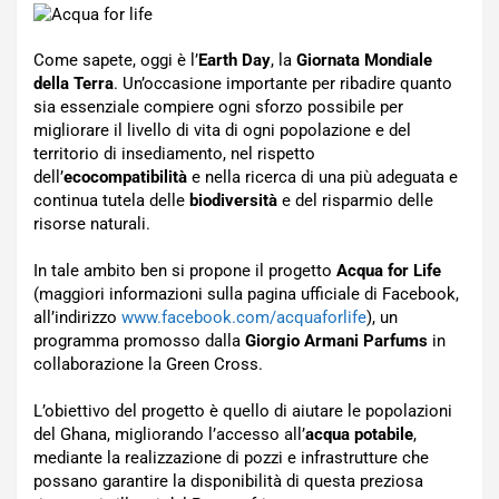
Come sapete, oggi è l’
Earth Day
, la
Giornata Mondiale
della Terra
. Un’occasione importante per ribadire quanto
sia essenziale compiere ogni sforzo possibile per
migliorare il livello di vita di ogni popolazione e del
territorio di insediamento, nel rispetto
dell’
ecocompatibilità
e nella ricerca di una più adeguata e
continua tutela delle
biodiversità
e del risparmio delle
risorse naturali.
In tale ambito ben si propone il progetto
Acqua for Life
(maggiori informazioni sulla pagina ufficiale di Facebook,
all’indirizzo
www.facebook.com/acquaforlife
), un
programma promosso dalla
Giorgio Armani Parfums
in
collaborazione la Green Cross.
L’obiettivo del progetto è quello di aiutare le popolazioni
del Ghana, migliorando l’accesso all’
acqua potabile
,
mediante la realizzazione di pozzi e infrastrutture che
possano garantire la disponibilità di questa preziosa