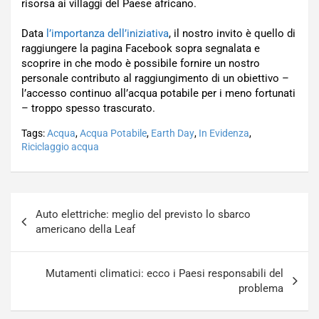
risorsa ai villaggi del Paese africano.
Data
l’importanza dell’iniziativa
, il nostro invito è quello di
raggiungere la pagina Facebook sopra segnalata e
scoprire in che modo è possibile fornire un nostro
personale contributo al raggiungimento di un obiettivo –
l’accesso continuo all’acqua potabile per i meno fortunati
– troppo spesso trascurato.
Tags:
Acqua
,
Acqua Potabile
,
Earth Day
,
In Evidenza
,
Riciclaggio acqua
Navigazione
Auto elettriche: meglio del previsto lo sbarco
articoli
americano della Leaf
Mutamenti climatici: ecco i Paesi responsabili del
problema