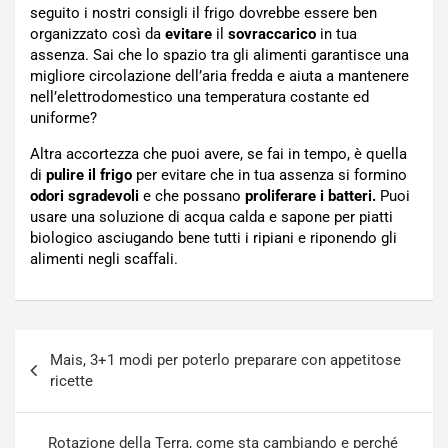
seguito i nostri consigli il frigo dovrebbe essere ben
organizzato così da
evitare
il
sovraccarico
in tua
assenza. Sai che lo spazio tra gli alimenti garantisce una
migliore circolazione dell’aria fredda e aiuta a mantenere
nell’elettrodomestico una temperatura costante ed
uniforme?
Altra accortezza che puoi avere, se fai in tempo, è quella
di
pulire il frigo
per evitare che in tua assenza si formino
odori sgradevoli
e che possano
proliferare i batteri.
Puoi
usare una soluzione di acqua calda e sapone per piatti
biologico asciugando bene tutti i ripiani e riponendo gli
alimenti negli scaffali.
Navigazione
Mais, 3+1 modi per poterlo preparare con appetitose
articoli
ricette
Rotazione della Terra, come sta cambiando e perché