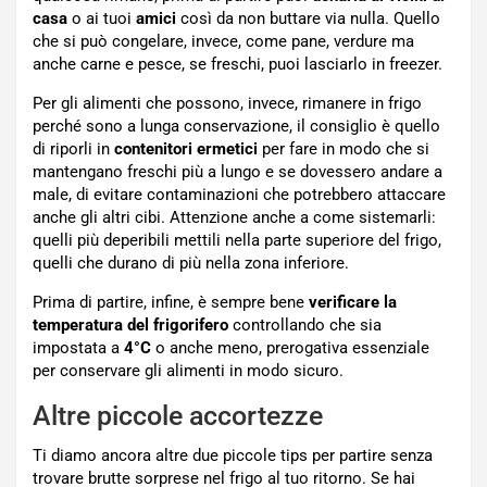
casa
o ai tuoi
amici
così da non buttare via nulla. Quello
che si può congelare, invece, come pane, verdure ma
anche carne e pesce, se freschi, puoi lasciarlo in freezer.
Per gli alimenti che possono, invece, rimanere in frigo
perché sono a lunga conservazione, il consiglio è quello
di riporli in
contenitori ermetici
per fare in modo che si
mantengano freschi più a lungo e se dovessero andare a
male, di evitare contaminazioni che potrebbero attaccare
anche gli altri cibi. Attenzione anche a come sistemarli:
quelli più deperibili mettili nella parte superiore del frigo,
quelli che durano di più nella zona inferiore.
Prima di partire, infine, è sempre bene
verificare la
temperatura del frigorifero
controllando che sia
impostata a
4°C
o anche meno, prerogativa essenziale
per conservare gli alimenti in modo sicuro.
Altre piccole accortezze
Ti diamo ancora altre due piccole tips per partire senza
trovare brutte sorprese nel frigo al tuo ritorno. Se hai