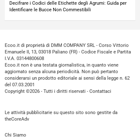
Decifrare i Codici delle Etichette degli Agrumi: Guida per
Identificare le Bucce Non Commestibili
Ecoo.it di proprietà di DMM COMPANY SRL - Corso Vittorio
Emanuele II, 13, 03018 Paliano (FR) - Codice Fiscale e Partita
I.V.A. 03144800608
Ecoo.it non è una testata giornalistica, in quanto viene
aggiornato senza alcuna periodicità. Non può pertanto
considerarsi un prodotto editoriale ai sensi della legge n. 62
del 07.03.2001
Copyright ©2026 - Tutti i diritti riservati -
Contattaci
Le attività pubblicitarie su questo sito sono gestite da
theCoreAdv
Chi Siamo