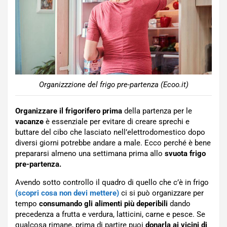
Organizzzione del frigo pre-partenza (Ecoo.it)
Organizzare il frigorifero prima
della partenza per le
vacanze
è essenziale per evitare di creare sprechi e
buttare del cibo che lasciato nell’elettrodomestico dopo
diversi giorni potrebbe andare a male. Ecco perché è bene
prepararsi almeno una settimana prima allo
svuota frigo
pre-partenza.
Avendo sotto controllo il quadro di quello che c’è in frigo
(scopri cosa non devi mettere)
ci si può organizzare per
tempo
consumando gli alimenti più deperibili
dando
precedenza a frutta e verdura, latticini, carne e pesce. Se
qualcosa rimane, prima di partire puoi
donarla ai vicini di