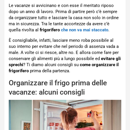
Le vacanze si avvicinano e con esse il meritato riposo
dopo un anno di lavoro. Prima di partire però c’è sempre
da organizzare tutto e lasciare la casa non solo in ordine
ma in sicurezza. Tra le tante accortezze da avere c’è
quella rivolta al
frigorifero
che non va mai staccato
.
È consigliabile, infatti, lasciare meno roba possibile al
suo interno per evitare che nel periodo di assenza vada a
male. A volte ci si riesce, altre no. E allora come fare per
conservare gli alimenti più a lungo possibile ed
evitare gli
sprechi
? Ti diamo alcuni consigli su
come organizzare il
frigorifero
prima della partenza.
Organizzare il frigo prima delle
vacanze: alcuni consigli