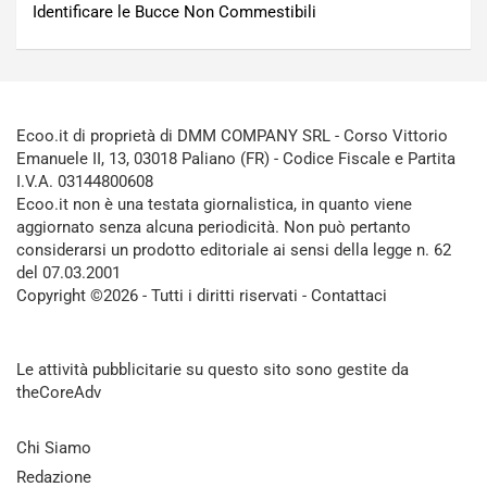
Identificare le Bucce Non Commestibili
Ecoo.it di proprietà di DMM COMPANY SRL - Corso Vittorio
Emanuele II, 13, 03018 Paliano (FR) - Codice Fiscale e Partita
I.V.A. 03144800608
Ecoo.it non è una testata giornalistica, in quanto viene
aggiornato senza alcuna periodicità. Non può pertanto
considerarsi un prodotto editoriale ai sensi della legge n. 62
del 07.03.2001
Copyright ©2026 - Tutti i diritti riservati -
Contattaci
Le attività pubblicitarie su questo sito sono gestite da
theCoreAdv
Chi Siamo
Redazione