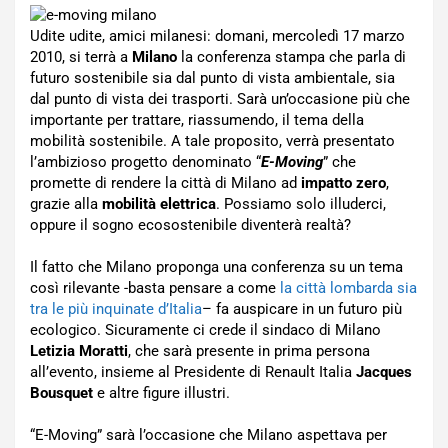
Udite udite, amici milanesi: domani, mercoledì 17 marzo
2010, si terrà a
Milano
la conferenza stampa che parla di
futuro sostenibile sia dal punto di vista ambientale, sia
dal punto di vista dei trasporti. Sarà un’occasione più che
importante per trattare, riassumendo, il tema della
mobilità sostenibile. A tale proposito, verrà presentato
l’ambizioso progetto denominato “
E-Moving
” che
promette di rendere la città di Milano ad
impatto zero
,
grazie alla
mobilità elettrica
. Possiamo solo illuderci,
oppure il sogno ecosostenibile diventerà realtà?
Il fatto che Milano proponga una conferenza su un tema
così rilevante -basta pensare a come
la città lombarda sia
tra le più inquinate d’Italia
– fa auspicare in un futuro più
ecologico. Sicuramente ci crede il sindaco di Milano
Letizia Moratti
, che sarà presente in prima persona
all’evento, insieme al Presidente di Renault Italia
Jacques
Bousquet
e altre figure illustri.
“E-Moving” sarà l’occasione che Milano aspettava per