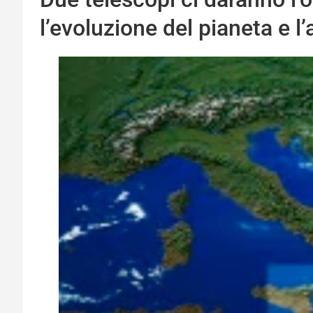
l’evoluzione del pianeta e 