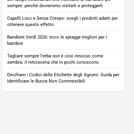
sempre: perché dovremmo visitarli e proteggerli
Capelli Lisci e Senza Crespo: scegli i prodotti adatti per
ottenere questo effetto
Bandiere Verdi 2026: ecco le spiagge migliori per i
bambini
Tagliare sempre l’erba non è così innocuo come
sembra: il retroscena che in pochi conoscono
Decifrare i Codici delle Etichette degli Agrumi: Guida per
Identificare le Bucce Non Commestibili