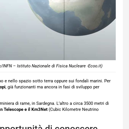
NFN – Istituto Nazionale di Fisica Nucleare -Ecoo.it)
o e nello spazio sotto terra oppure sui fondali marini. Per
opi
, già funzionanti ma ancora in fasi di sviluppo per
miniera di rame, in Sardegna. L’altro a circa 3500 metri di
in Telescope e il Km3Net
(Cubic Kilometre Neutrino
opportunità di conoscere