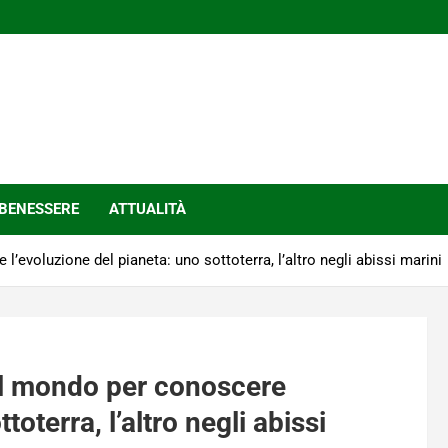
BENESSERE
ATTUALITÀ
l’evoluzione del pianeta: uno sottoterra, l’altro negli abissi marini
 al mondo per conoscere
toterra, l’altro negli abissi