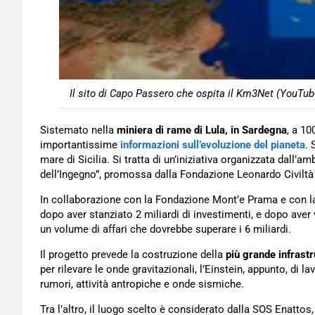
Il sito di Capo Passero che ospita il Km3Net (YouTube
Sistemato nella
miniera di rame di Lula, in Sardegna
, a 10
importantissime
informazioni sull’evoluzione del pianeta
. 
mare di Sicilia. Si tratta di un’iniziativa organizzata dall’am
dell’Ingegno”, promossa dalla Fondazione Leonardo Civiltà
In collaborazione con la Fondazione Mont’e Prama e con la M
dopo aver stanziato 2 miliardi di investimenti, e dopo aver 
un volume di affari che dovrebbe superare i 6 miliardi.
Il progetto prevede la costruzione della
più grande infrastr
per rilevare le onde gravitazionali, l’Einstein, appunto, di l
rumori, attività antropiche e onde sismiche.
Tra l’altro, il luogo scelto è considerato dalla SOS Enattos