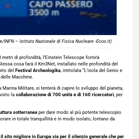
/INFN – Istituto Nazionale di Fisica Nucleare -Ecoo.it)
0 metri di profondità, l’Einstein Telescope fornirà
Stessa cosa farà il Km3Net, installato nelle profondità del
bito del
Festival Archeologika
, intitolata “L’isola del Genio e
 delle Macchine.
arina Militare, si tenterà di capire lo sviluppo del pianeta,
visto la
collaborazione di 700 unità e di 160 ricercatori
, per
uttura sotterranea
per dare modo al più potente telescopio
avorare in totale tranquillità e in modo isolato, lontano da
,
il sito migliore in Europa sia per il silenzio generale che per