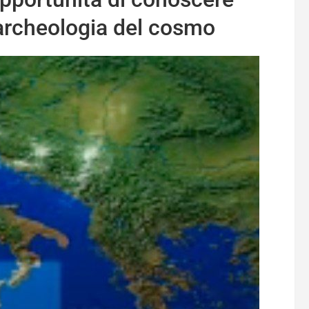
l’archeologia del cosmo