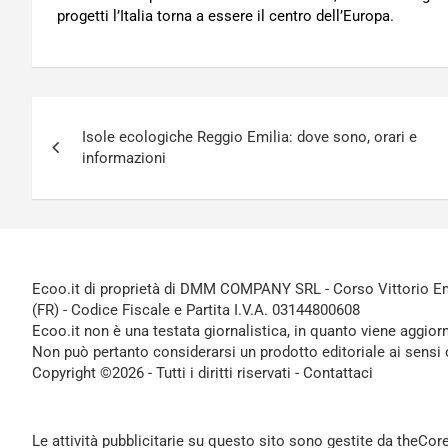
progetti l’Italia torna a essere il centro dell’Europa.
Navigazione
Isole ecologiche Reggio Emilia: dove sono, orari e
articoli
informazioni
Ecoo.it di proprietà di DMM COMPANY SRL - Corso Vittorio Ema
(FR) - Codice Fiscale e Partita I.V.A. 03144800608
Ecoo.it non è una testata giornalistica, in quanto viene aggior
Non può pertanto considerarsi un prodotto editoriale ai sensi 
Copyright ©2026 - Tutti i diritti riservati -
Contattaci
Le attività pubblicitarie su questo sito sono gestite da theCo