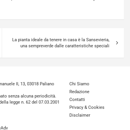
La pianta ideale da tenere in casa è la Sansevieria,
una sempreverde dalle caratteristiche speciali
nuele II, 13, 03018 Paliano
Chi Siamo
Redazione
nato senza alcuna periodicità.
Contatti
della legge n. 62 del 07.03.2001
Privacy & Cookies
Disclaimer
reAdv