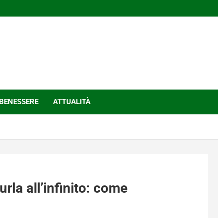
BENESSERE
ATTUALITÀ
rla all’infinito: come