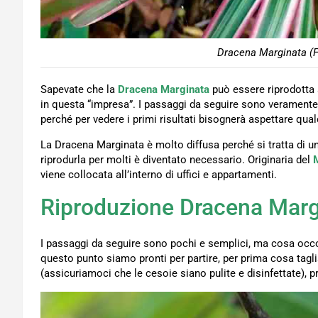
Dracena Marginata (F
Sapevate che la
Dracena Marginata
può essere riprodotta a
in questa “impresa”. I passaggi da seguire sono veramente
perché per vedere i primi risultati bisognerà aspettare qua
La Dracena Marginata è molto diffusa perché si tratta di u
riprodurla per molti è diventato necessario. Originaria del
viene collocata all’interno di uffici e appartamenti.
Riproduzione Dracena Marg
I passaggi da seguire sono pochi e semplici, ma cosa occ
questo punto siamo pronti per partire, per prima cosa tag
(assicuriamoci che le cesoie siano pulite e disinfettate), 