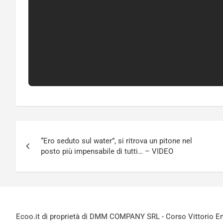
Navigazione
“Ero seduto sul water”, si ritrova un pitone nel
articoli
posto più impensabile di tutti… – VIDEO
Ecoo.it di proprietà di DMM COMPANY SRL - Corso Vittorio Ema