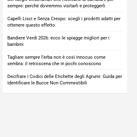
sempre: perché dovremmo visitarli e proteggerli
Capelli Lisci e Senza Crespo: scegli i prodotti adatti per
ottenere questo effetto
Bandiere Verdi 2026: ecco le spiagge migliori per i
bambini
Tagliare sempre l’erba non è così innocuo come
sembra: il retroscena che in pochi conoscono
Decifrare i Codici delle Etichette degli Agrumi: Guida per
Identificare le Bucce Non Commestibili