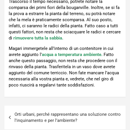
Trascorso il tempo necessario, potrete notare la
comparsa dei primi fiori della bouganville. Inoltre, se si fa
la prova a estrarre la pianta dal terreno, su potrà notare
che la mela è praticamente scomparsa. Al suo posto,
infatti, ci saranno le radici della pianta. Fatto caso a tutti
questi fattori, non resta che sciacquare le radici e cercare
di
rimuovere tutta la sabbia.
Magari immergetele all’interno di un contenitore in cui
avrete aggiunto l’
acqua a temperatura ambiente.
Fatto
anche questo passaggio, non resta che procedere con il
rinvaso della pianta. Trasferitela in un vaso dove avrete
aggiunto del comune terriccio. Non fate mancare l’acqua
necessaria alla vostra pianta e, vedrete, che nel giro di
poco riuscirà a regalarvi tante soddisfazioni.
Navigazione
Orti urbani, perché rappresentano una soluzione contro
articoli
l’inquinamento e per l’ambiente?