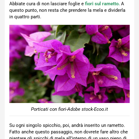
Abbiate cura di non lasciare foglie e
fiori sul rametto.
A
questo punto, non resta che prendere la mela e dividerla
in quattro parti.
Porticati con fiori-Adobe stock-Ecoo.it
Su ogni singolo spicchio, poi, andrà inserito un rametto.
Fatto anche questo passaggio, non dovrete fare altro che
piantare gli spicchi di mela all’interno di un vaso pieno di