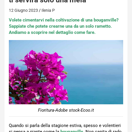
12 Giugno 2023
Ilenia P
Volete cimentarvi nella coltivazione di una bouganville?
Sappiate che potete crearne una da un solo rametto.
Andiamo a scoprire nel dettaglio come fare.
Fioritura-Adobe stock-Ecoo.it
Quando si parla della stagione estiva, spesso e volentieri
si pensa a piante come la
bouganville
. Non capita di rado,