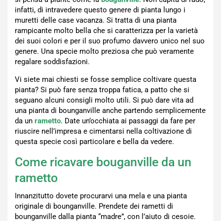
infatti, di intravedere questo genere di pianta lungo i
muretti delle case vacanza. Si tratta di una pianta
rampicante molto bella che si caratterizza per la varietà
dei suoi colori e per il suo profumo davvero unico nel suo
genere. Una specie molto preziosa che può veramente
regalare soddisfazioni.
Vi siete mai chiesti se fosse semplice coltivare questa
pianta? Si può fare senza troppa fatica, a patto che si
seguano alcuni consigli molto utili. Si può dare vita ad
una pianta di bounganville anche partendo semplicemente
da un
rametto
. Date un’occhiata ai passaggi da fare per
riuscire nell’impresa e cimentarsi nella coltivazione di
questa specie così particolare e bella da vedere.
Come ricavare bouganville da un
rametto
Innanzitutto dovete procurarvi una mela e una pianta
originale di bounganville. Prendete dei rametti di
bounganville dalla pianta “madre”, con l’aiuto di cesoie.